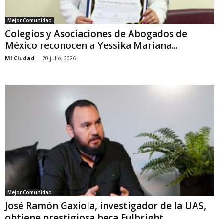
Mejor Comunidad
Colegios y Asociaciones de Abogados de
México reconocen a Yessika Mariana...
Mi Ciudad
-
20 julio, 2026
Mejor Comunidad
José Ramón Gaxiola, investigador de la UAS,
obtiene prestigiosa beca Fulbright...