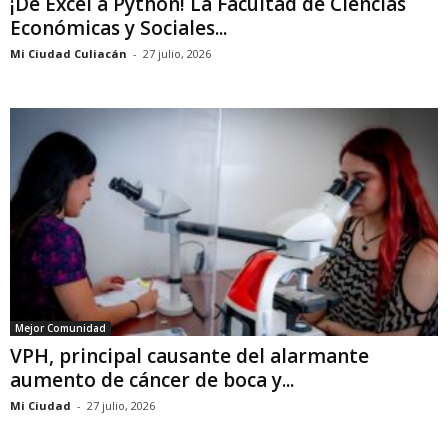
¡De Excel a Python! La Facultad de Ciencias
Económicas y Sociales...
Mi Ciudad Culiacán
-
27 julio, 2026
Mejor Comunidad
VPH, principal causante del alarmante
aumento de cáncer de boca y...
Mi Ciudad
-
27 julio, 2026