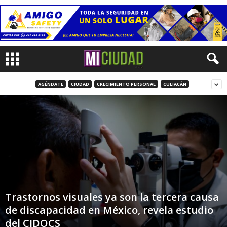
AGÉNDATE
CIUDAD
CRECIMIENTO PERSONAL
CULIACÁN
Trastornos visuales ya son la tercera causa
de discapacidad en México, revela estudio
del CIDOCS