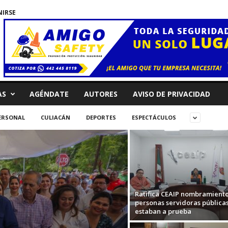
NIRSE
AS
AGÉNDATE
AUTORES
AVISO DE PRIVACIDAD
ERSONAL
CULIACÁN
DEPORTES
ESPECTÁCULOS
Ratifica CEAIP nombramient
personas servidoras pública
estaban a prueba