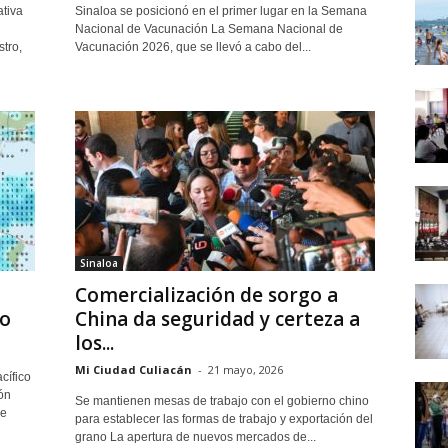
ativa
Sinaloa se posicionó en el primer lugar en la Semana
Nacional de Vacunación La Semana Nacional de
tro,
Vacunación 2026, que se llevó a cabo del...
Sinaloa
Comercialización de sorgo a
o
China da seguridad y certeza a
los...
Mi Ciudad Culiacán
-
21 mayo, 2026
cífico
ón
Se mantienen mesas de trabajo con el gobierno chino
ue
para establecer las formas de trabajo y exportación del
grano La apertura de nuevos mercados de...