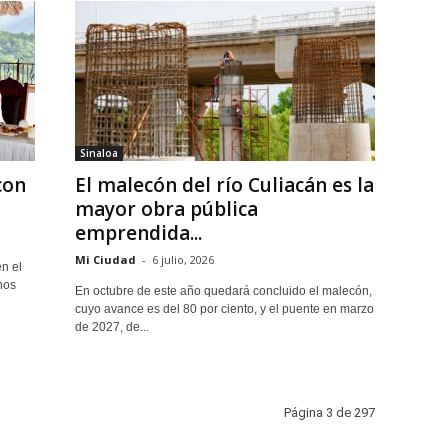
Sinaloa
con
El malecón del río Culiacán es la
mayor obra pública
emprendida...
Mi Ciudad
-
6 julio, 2026
n el
nos
En octubre de este año quedará concluido el malecón,
cuyo avance es del 80 por ciento, y el puente en marzo
de 2027, de...
Página 3 de 297