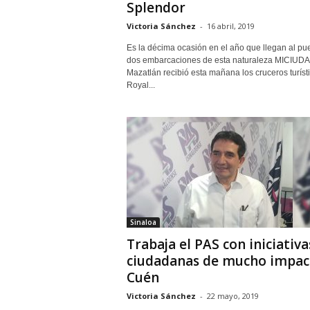
Splendor
Victoria Sánchez
-
16 abril, 2019
Es la décima ocasión en el año que llegan al pue
dos embarcaciones de esta naturaleza MICIUD
Mazatlán recibió esta mañana los cruceros turíst
Royal...
Sinaloa
Trabaja el PAS con iniciativa
ciudadanas de mucho impac
Cuén
Victoria Sánchez
-
22 mayo, 2019