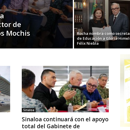
la
ctor de
os Mochis
Rocha nombra como secreta
de Educación a Gloria Hime
Félix Niebla
Sinaloa
Sinaloa continuará con el apoyo
total del Gabinete de