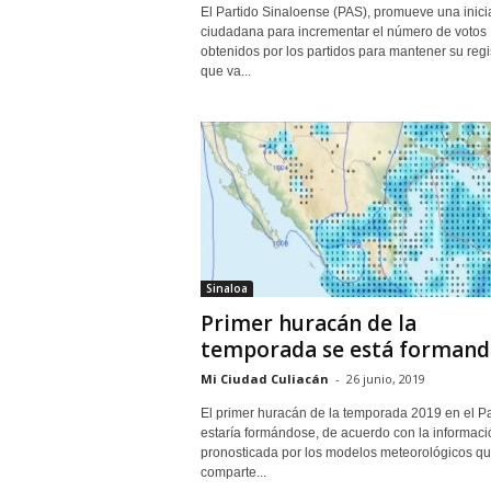
El Partido Sinaloense (PAS), promueve una inici
ciudadana para incrementar el número de votos
obtenidos por los partidos para mantener su regis
que va...
Sinaloa
Primer huracán de la
temporada se está formand
Mi Ciudad Culiacán
-
26 junio, 2019
El primer huracán de la temporada 2019 en el Pa
estaría formándose, de acuerdo con la informaci
pronosticada por los modelos meteorológicos q
comparte...