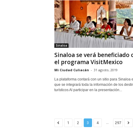
Sinaloa
Sinaloa se verá beneficiado 
el programa VisitMexico
Mi Ciudad Culiacán
-
31 agosto, 2019
La plataforma contará con un sitio para Sinaloa e
que se integrará toda la información de los desti
turísticos Al participar en la presentación...
...
1
2
3
4
297