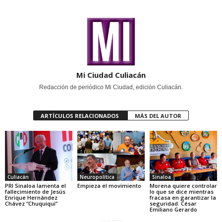
Mi Ciudad Culiacán
Redacción de periódico Mi Ciudad, edición Culiacán.
ARTÍCULOS RELACIONADOS
MÁS DEL AUTOR
Culiacán
Neuropolítica
Sinaloa
PRI Sinaloa lamenta el
Empieza el movimiento
Morena quiere controlar
fallecimiento de Jesús
lo que se dice mientras
Enrique Hernández
fracasa en garantizar la
Chávez “Chuquiqui”
seguridad: César
Emiliano Gerardo