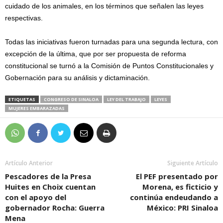
cuidado de los animales, en los términos que señalen las leyes
respectivas.
Todas las iniciativas fueron turnadas para una segunda lectura, con
excepción de la última, que por ser propuesta de reforma
constitucional se turnó a la Comisión de Puntos Constitucionales y
Gobernación para su análisis y dictaminación.
ETIQUETAS
CONGRESO DE SINALOA
LEY DEL TRABAJO
LEYES
MUJERES EMBARAZADAS
Artículo Anterior
Siguiente Artículo
Pescadores de la Presa
El PEF presentado por
Huites en Choix cuentan
Morena, es ficticio y
con el apoyo del
continúa endeudando a
gobernador Rocha: Guerra
México: PRI Sinaloa
Mena