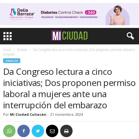
Inicio
Sinaloa
Da Congreso lectura a cinco iniciativas; Dos proponen permiso laboral a
mujeres...
SINALOA
Da Congreso lectura a cinco
iniciativas; Dos proponen permiso
laboral a mujeres ante una
interrupción del embarazo
Por
Mi Ciudad Culiacán
-
21 noviembre, 2024