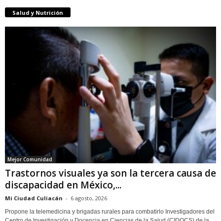
Salud y Nutrición
Mejor Comunidad
Trastornos visuales ya son la tercera causa de
discapacidad en México,...
Mi Ciudad Culiacán
-
6 agosto, 2026
Propone la telemedicina y brigadas rurales para combatirlo Investigadores del
Centro de Investigación y Docencia en Ciencias de la Salud (CIDOCS) de la