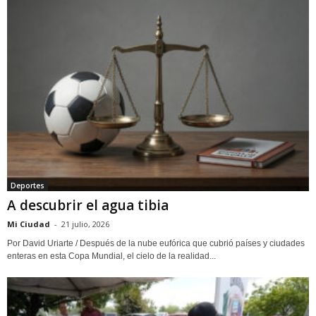
Deportes
A descubrir el agua tibia
Mi Ciudad
-
21 julio, 2026
Por David Uriarte / Después de la nube eufórica que cubrió países y ciudades
enteras en esta Copa Mundial, el cielo de la realidad...