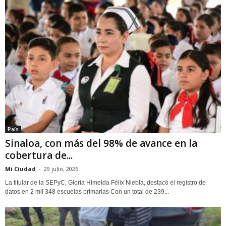
País
Sinaloa, con más del 98% de avance en la
cobertura de...
Mi Ciudad
-
29 julio, 2026
La titular de la SEPyC, Gloria Himelda Félix Niebla, destacó el registro de
datos en 2 mil 348 escuelas primarias Con un total de 239...