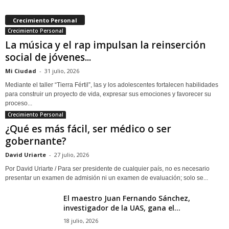
Crecimiento Personal
Crecimiento Personal
La música y el rap impulsan la reinserción
social de jóvenes...
Mi Ciudad
-
31 julio, 2026
Mediante el taller “Tierra Fértil”, las y los adolescentes fortalecen habilidades
para construir un proyecto de vida, expresar sus emociones y favorecer su
proceso...
Crecimiento Personal
¿Qué es más fácil, ser médico o ser
gobernante?
David Uriarte
-
27 julio, 2026
Por David Uriarte / Para ser presidente de cualquier país, no es necesario
presentar un examen de admisión ni un examen de evaluación; solo se...
El maestro Juan Fernando Sánchez,
investigador de la UAS, gana el...
18 julio, 2026