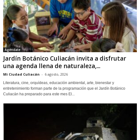
Agéndate
Jardín Botánico Culiacán invita a disfrutar
una agenda llena de naturaleza,...
Mi Ciudad Culiacán
-
6 agosto, 2026
Literatura, cine, orquídeas, educación ambiental, arte, bienestar y
entretenimiento forman parte de la programación que el Jardín Botánico
Culiacán ha preparado para este mes El...