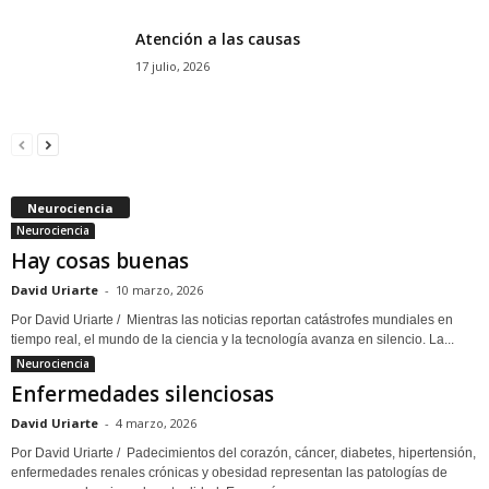
Atención a las causas
17 julio, 2026
Neurociencia
Neurociencia
Hay cosas buenas
David Uriarte
-
10 marzo, 2026
Por David Uriarte / Mientras las noticias reportan catástrofes mundiales en
tiempo real, el mundo de la ciencia y la tecnología avanza en silencio. La...
Neurociencia
Enfermedades silenciosas
David Uriarte
-
4 marzo, 2026
Por David Uriarte / Padecimientos del corazón, cáncer, diabetes, hipertensión,
enfermedades renales crónicas y obesidad representan las patologías de