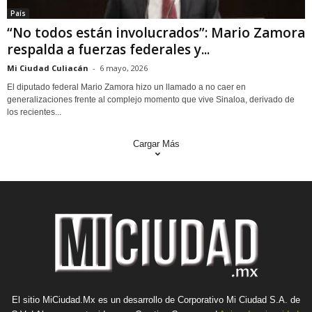
País
“No todos están involucrados”: Mario Zamora
respalda a fuerzas federales y...
Mi Ciudad Culiacán
-
6 mayo, 2026
El diputado federal Mario Zamora hizo un llamado a no caer en
generalizaciones frente al complejo momento que vive Sinaloa, derivado de
los recientes...
Cargar Más
El sitio MiCiudad.Mx es un desarrollo de Corporativo Mi Ciudad S.A. de