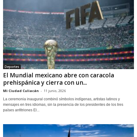
Deportes
El Mundial mexicano abre con caracola
prehispánica y cierra con un...
Mi Ciudad Culiacán
-
11 junio, 2026
La ceremonia inaugural combinó símbolos indígenas, artistas latinos y
mensajes en tres idiomas, sin la presencia de los presidentes de los tres
países anfitriones El...