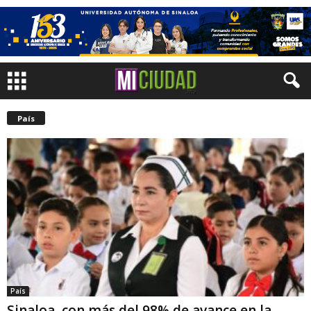
País
País
Sinaloa, con más del 98% de avance en la