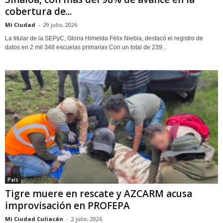
cobertura de...
Mi Ciudad
-
29 julio, 2026
La titular de la SEPyC, Gloria Himelda Félix Niebla, destacó el registro de
datos en 2 mil 348 escuelas primarias Con un total de 239...
País
Tigre muere en rescate y AZCARM acusa
improvisación en PROFEPA
Mi Ciudad Culiacán
-
2 julio, 2026