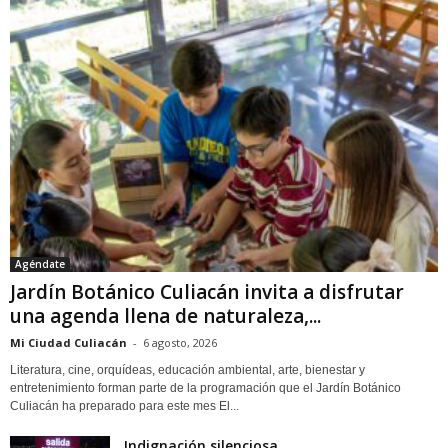
Agéndate
Jardín Botánico Culiacán invita a disfrutar
una agenda llena de naturaleza,...
Mi Ciudad Culiacán
-
6 agosto, 2026
Literatura, cine, orquídeas, educación ambiental, arte, bienestar y
entretenimiento forman parte de la programación que el Jardín Botánico
Culiacán ha preparado para este mes El...
Indignación silenciosa