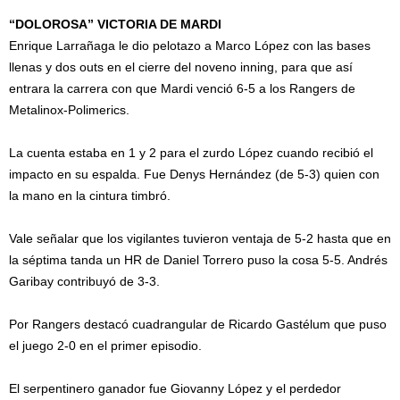
“DOLOROSA” VICTORIA DE MARDI
Enrique Larrañaga le dio pelotazo a Marco López con las bases
llenas y dos outs en el cierre del noveno inning, para que así
entrara la carrera con que Mardi venció 6-5 a los Rangers de
Metalinox-Polimerics.
La cuenta estaba en 1 y 2 para el zurdo López cuando recibió el
impacto en su espalda. Fue Denys Hernández (de 5-3) quien con
la mano en la cintura timbró.
Vale señalar que los vigilantes tuvieron ventaja de 5-2 hasta que en
la séptima tanda un HR de Daniel Torrero puso la cosa 5-5. Andrés
Garibay contribuyó de 3-3.
Por Rangers destacó cuadrangular de Ricardo Gastélum que puso
el juego 2-0 en el primer episodio.
El serpentinero ganador fue Giovanny López y el perdedor