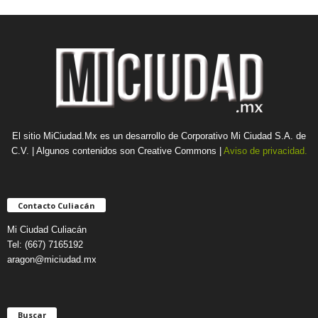
El sitio MiCiudad.Mx es un desarrollo de Corporativo Mi Ciudad S.A. de
C.V. | Algunos contenidos son Creative Commons |
Aviso de privacidad.
Contacto Culiacán
Mi Ciudad Culiacán
Tel: (667) 7165192
aragon@miciudad.mx
Buscar