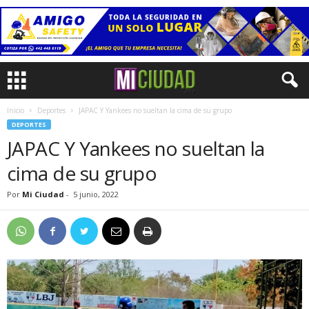
Inicio
Deportes
JAPAC Y Yankees no sueltan la cima de su grupo
DEPORTES
JAPAC Y Yankees no sueltan la
cima de su grupo
Por
Mi Ciudad
-
5 junio, 2022