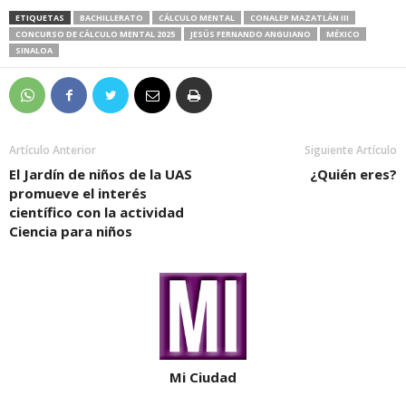
ETIQUETAS
BACHILLERATO
CÁLCULO MENTAL
CONALEP MAZATLÁN III
CONCURSO DE CÁLCULO MENTAL 2025
JESÚS FERNANDO ANGUIANO
MÉXICO
SINALOA
Artículo Anterior
Siguiente Artículo
El Jardín de niños de la UAS
¿Quién eres?
promueve el interés
científico con la actividad
Ciencia para niños
Mi Ciudad