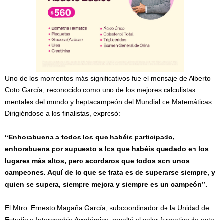
Uno de los momentos más significativos fue el mensaje de Alberto
Coto García, reconocido como uno de los mejores calculistas
mentales del mundo y heptacampeón del Mundial de Matemáticas.
Dirigiéndose a los finalistas, expresó:
“Enhorabuena a todos los que habéis participado,
enhorabuena por supuesto a los que habéis quedado en los
lugares más altos, pero acordaros que todos son unos
campeones. Aquí de lo que se trata es de superarse siempre, y
quien se supera, siempre mejora y siempre es un campeón”.
El Mtro. Ernesto Magaña García, subcoordinador de la Unidad de
Estudio e Intercambio Académico, resaltó el valor formativo de este