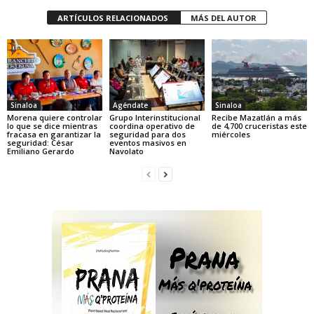
ARTÍCULOS RELACIONADOS
MÁS DEL AUTOR
Sinaloa
Agéndate
Sinaloa
Morena quiere controlar
Grupo Interinstitucional
Recibe Mazatlán a más
lo que se dice mientras
coordina operativo de
de 4,700 cruceristas este
fracasa en garantizar la
seguridad para dos
miércoles
seguridad: César
eventos masivos en
Emiliano Gerardo
Navolato