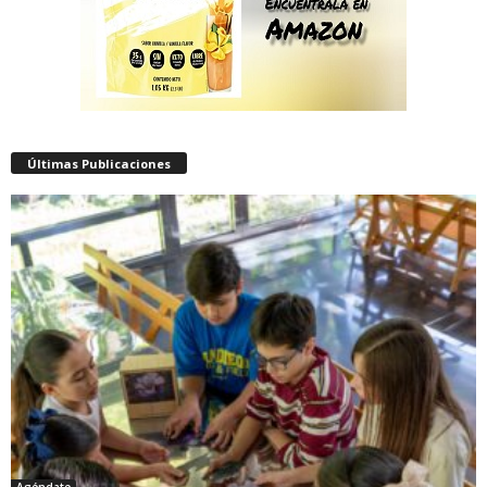
Últimas Publicaciones
Agéndate