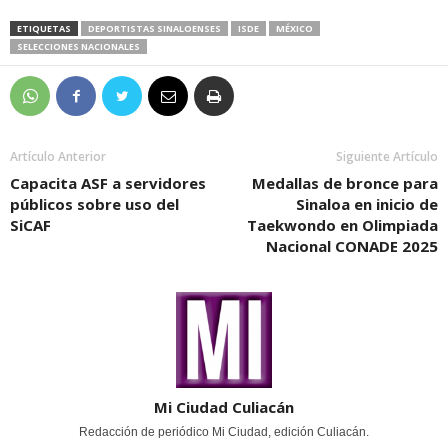
ETIQUETAS
DEPORTISTAS SINALOENSES
ISDE
MÉXICO
SELECCIONES NACIONALES
Artículo Anterior
Siguiente Artículo
Capacita ASF a servidores
Medallas de bronce para
públicos sobre uso del
Sinaloa en inicio de
SiCAF
Taekwondo en Olimpiada
Nacional CONADE 2025
Mi Ciudad Culiacán
Redacción de periódico Mi Ciudad, edición Culiacán.