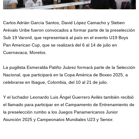
Carlos Adrián García Santos, David López Camacho y Steben
Arévalo Uribe fueron convocados a formar parte de la preselección
Sub 19 Varonil, que representará al país en el evento U19 Boys
Pan American Cup, que se realizará del 6 al 14 de julio en
Cuernavaca, Morelos.
La pugilista Esmeralda Patiño Juárez formará parte de la Selección
Nacional, que participará en la Copa América de Boxeo 2025, a
celebrarse en Ibague, Colombia, del 10 al 21 de julio.
Y el luchador Leonardo Luis Ángel Guerrero Avilés también recibió
el llamado para participar en el Campamento de Entrenamiento de
la preselección rumbo a los Juegos Panamericanos Junior
Asunción 2025 y Campeonatos Mundiales U23 y Senior.