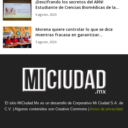
¡Descifrando los secretos del ARN!
Estudiante de Ciencias Biomédicas de la...
6 agosto, 2026
Morena quiere controlar lo que se dice
mientras fracasa en garantizar...
5 agosto, 2026
El sitio MiCiudad.Mx es un desarrollo de Corporativo Mi Ciudad S.A. de
C.V. | Algunos contenidos son Creative Commons |
Aviso de privacidad.