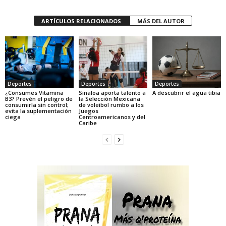
ARTÍCULOS RELACIONADOS
MÁS DEL AUTOR
Deportes
Deportes
Deportes
¿Consumes Vitamina
Sinaloa aporta talento a
A descubrir el agua tibia
B3? Prevén el peligro de
la Selección Mexicana
consumirla sin control;
de voleibol rumbo a los
evita la suplementación
Juegos
ciega
Centroamericanos y del
Caribe