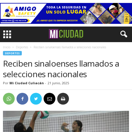
Inicio
Deportes
Reciben sinaloenses llamados a selecciones nacionales
DEPORTES
Reciben sinaloenses llamados a
selecciones nacionales
Por
Mi Ciudad Culiacán
-
21 junio, 2025