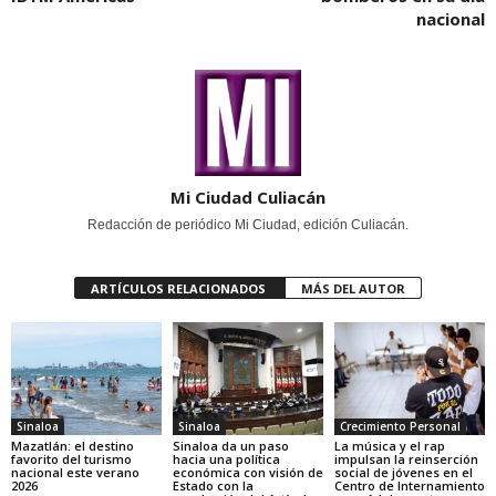
nacional
Mi Ciudad Culiacán
Redacción de periódico Mi Ciudad, edición Culiacán.
ARTÍCULOS RELACIONADOS
MÁS DEL AUTOR
Sinaloa
Sinaloa
Crecimiento Personal
Mazatlán: el destino
Sinaloa da un paso
La música y el rap
favorito del turismo
hacia una política
impulsan la reinserción
nacional este verano
económica con visión de
social de jóvenes en el
2026
Estado con la
Centro de Internamiento