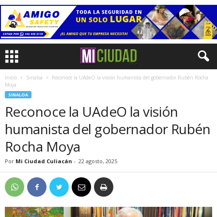
Inicio
Sinaloa
Reconoce la UAdeO la visión humanista del gobernador Rubén Rocha
Moya
SINALOA
Reconoce la UAdeO la visión
humanista del gobernador Rubén
Rocha Moya
Por
Mi Ciudad Culiacán
-
22 agosto, 2025