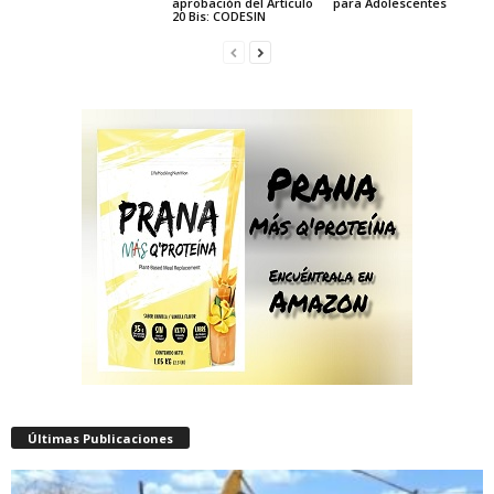
aprobación del Artículo
para Adolescentes
20 Bis: CODESIN
Últimas Publicaciones