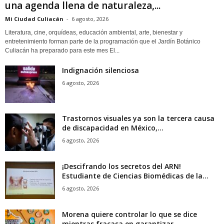
una agenda llena de naturaleza,...
Mi Ciudad Culiacán
-
6 agosto, 2026
Literatura, cine, orquídeas, educación ambiental, arte, bienestar y
entretenimiento forman parte de la programación que el Jardín Botánico
Culiacán ha preparado para este mes El...
Indignación silenciosa
6 agosto, 2026
Trastornos visuales ya son la tercera causa
de discapacidad en México,...
6 agosto, 2026
¡Descifrando los secretos del ARN!
Estudiante de Ciencias Biomédicas de la...
6 agosto, 2026
Morena quiere controlar lo que se dice
mientras fracasa en garantizar...