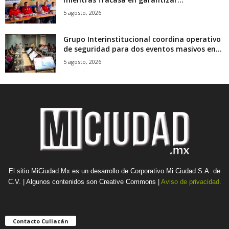
5 agosto, 2026
Grupo Interinstitucional coordina operativo
de seguridad para dos eventos masivos en...
5 agosto, 2026
El sitio MiCiudad.Mx es un desarrollo de Corporativo Mi Ciudad S.A. de
C.V. | Algunos contenidos son Creative Commons |
Aviso de privacidad.
Contacto Culiacán