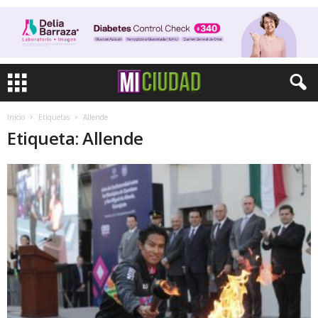
Inicio
Etiquetas
Allende
Etiqueta: Allende