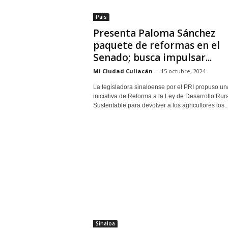
País
Presenta Paloma Sánchez
paquete de reformas en el
Senado; busca impulsar...
Mi Ciudad Culiacán
-
15 octubre, 2024
La legisladora sinaloense por el PRI propuso un
iniciativa de Reforma a la Ley de Desarrollo Rur
Sustentable para devolver a los agricultores los..
Sinaloa