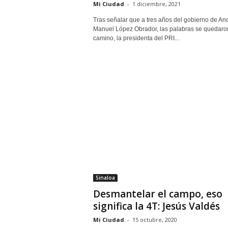
Mi Ciudad
-
1 diciembre, 2021
Tras señalar que a tres años del gobierno de An
Manuel López Obrador, las palabras se quedaron
camino, la presidenta del PRI...
Sinaloa
Desmantelar el campo, eso
significa la 4T: Jesús Valdés
Mi Ciudad
-
15 octubre, 2020