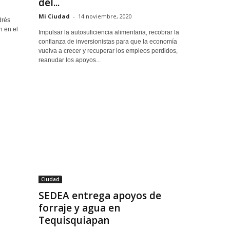
del...
Mi Ciudad
-
14 noviembre, 2020
drés
 en el
Impulsar la autosuficiencia alimentaria, recobrar la
confianza de inversionistas para que la economía
vuelva a crecer y recuperar los empleos perdidos,
reanudar los apoyos...
Ciudad
SEDEA entrega apoyos de
forraje y agua en
Tequisquiapan