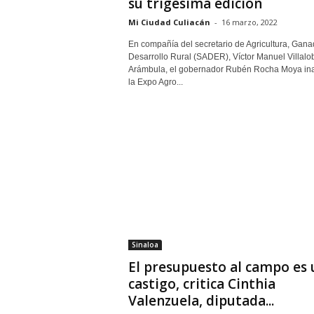
su trigésima edición
Mi Ciudad Culiacán
-
16 marzo, 2022
En compañía del secretario de Agricultura, Gana
Desarrollo Rural (SADER), Víctor Manuel Villalo
Arámbula, el gobernador Rubén Rocha Moya in
la Expo Agro...
Sinaloa
El presupuesto al campo es 
castigo, critica Cinthia
Valenzuela, diputada...