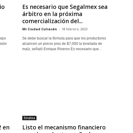
io
Es necesario que Segalmex sea
árbitro en la próxima
comercialización del...
Mi Ciudad Culiacán
-
18 febrero, 2023
Expo
Se debe buscar la fórmula para que los productores
isión
alcancen un precio piso de $7,000 la tonelada de
maíz, señaló Enrique Riveros Es necesario que...
Sinaloa
2 en
Listo el mecanismo financiero