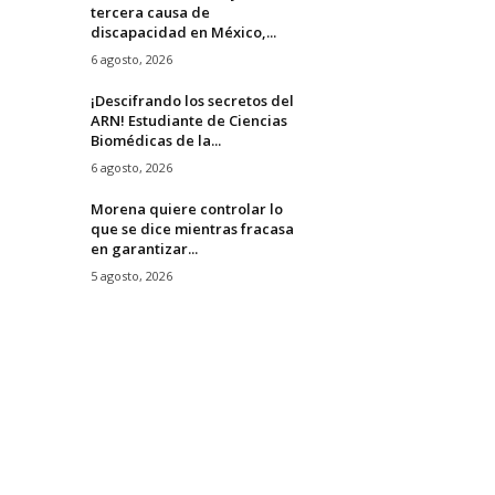
tercera causa de
discapacidad en México,...
6 agosto, 2026
¡Descifrando los secretos del
ARN! Estudiante de Ciencias
Biomédicas de la...
6 agosto, 2026
Morena quiere controlar lo
que se dice mientras fracasa
en garantizar...
5 agosto, 2026