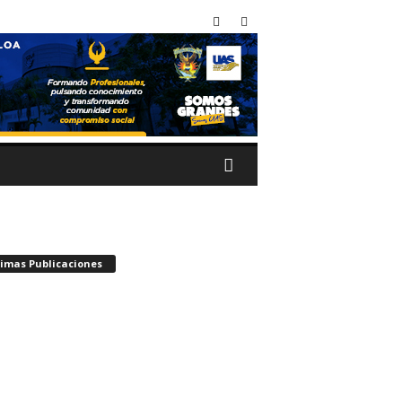
timas Publicaciones