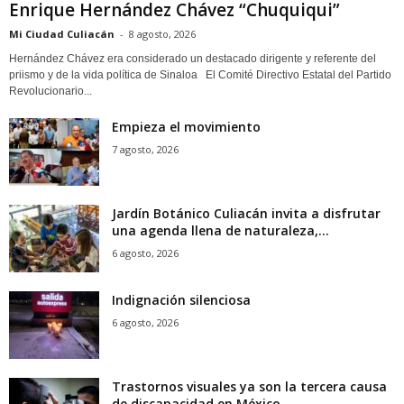
Enrique Hernández Chávez “Chuquiqui”
Mi Ciudad Culiacán
-
8 agosto, 2026
Hernández Chávez era considerado un destacado dirigente y referente del
priismo y de la vida política de Sinaloa El Comité Directivo Estatal del Partido
Revolucionario...
Empieza el movimiento
7 agosto, 2026
Jardín Botánico Culiacán invita a disfrutar
una agenda llena de naturaleza,...
6 agosto, 2026
Indignación silenciosa
6 agosto, 2026
Trastornos visuales ya son la tercera causa
de discapacidad en México,...