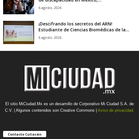
6 agosto, 2026
¡Descifrando los secretos del ARN!
Estudiante de Ciencias Biomédicas de la...
6 agosto, 2026
El sitio MiCiudad.Mx es un desarrollo de Corporativo Mi Ciudad S.A. de
C.V. | Algunos contenidos son Creative Commons |
Aviso de privacidad.
Contacto Culiacán