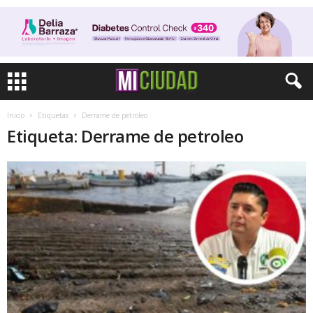
Inicio
Etiquetas
Derrame de petroleo
Etiqueta: Derrame de petroleo