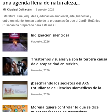
una agenda llena de naturaleza,...
Mi Ciudad Culiacán
-
6 agosto, 2026
Literatura, cine, orquídeas, educación ambiental, arte, bienestar y
entretenimiento forman parte de la programación que el Jardín Botánico
Culiacán ha preparado para este mes El...
Indignación silenciosa
6 agosto, 2026
Trastornos visuales ya son la tercera causa
de discapacidad en México,...
6 agosto, 2026
¡Descifrando los secretos del ARN!
Estudiante de Ciencias Biomédicas de la...
6 agosto, 2026
Morena quiere controlar lo que se dice
mientras fracasa en garantizar...