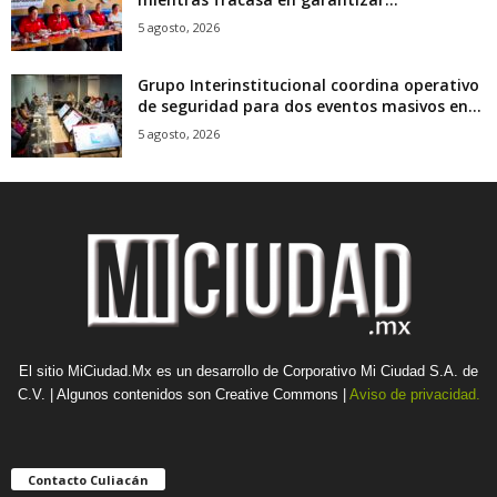
5 agosto, 2026
Grupo Interinstitucional coordina operativo
de seguridad para dos eventos masivos en...
5 agosto, 2026
El sitio MiCiudad.Mx es un desarrollo de Corporativo Mi Ciudad S.A. de
C.V. | Algunos contenidos son Creative Commons |
Aviso de privacidad.
Contacto Culiacán