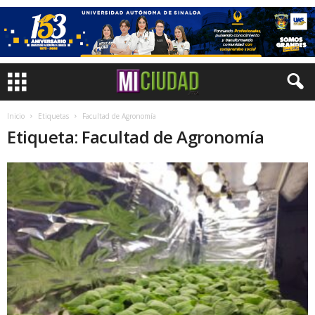
Inicio
Etiquetas
Facultad de Agronomía
Etiqueta: Facultad de Agronomía