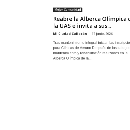
Mejor Comunidad
Reabre la Alberca Olímpica 
la UAS e invita a sus...
Mi Ciudad Culiacán
-
17 junio, 2026
Tras mantenimiento integral inician las inscripci
para Clínicas de Verano Después de los trabajo
mantenimiento y rehabilitación realizados en la
Alberca Olímpica de la...