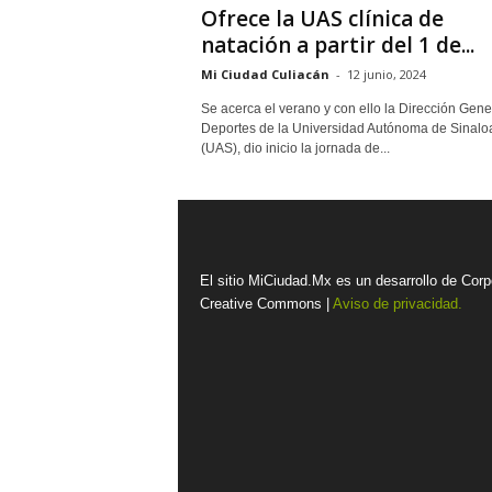
Ofrece la UAS clínica de
natación a partir del 1 de...
Mi Ciudad Culiacán
-
12 junio, 2024
Se acerca el verano y con ello la Dirección Gene
Deportes de la Universidad Autónoma de Sinalo
(UAS), dio inicio la jornada de...
El sitio MiCiudad.Mx es un desarrollo de Corp
Creative Commons |
Aviso de privacidad.