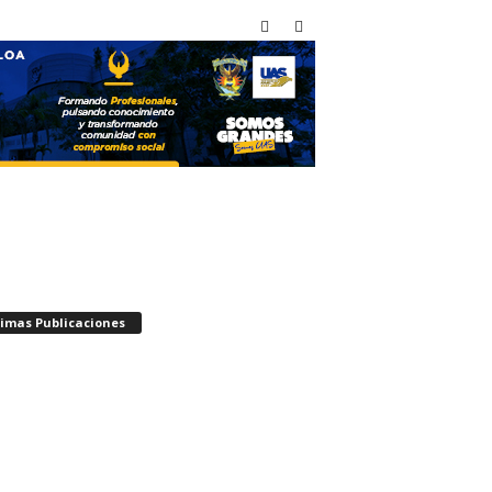
timas Publicaciones