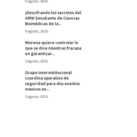
6 agosto, 2026
¡Descifrando los secretos del
ARN! Estudiante de Ciencias
Biomédicas de la...
6 agosto, 2026
Morena quiere controlar lo
que se dice mientras fracasa
en garantizar...
5 agosto, 2026
Grupo Interinstitucional
coordina operativo de
seguridad para dos eventos
masivos en...
5 agosto, 2026