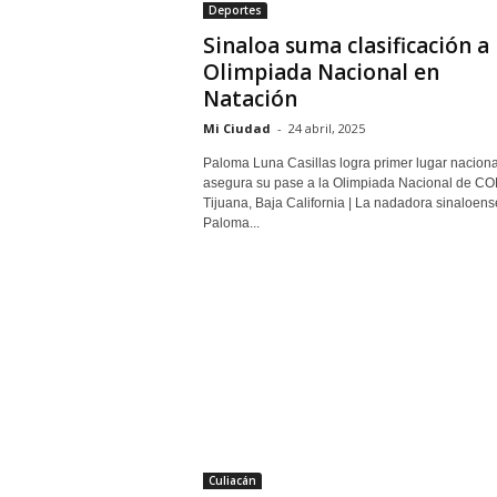
Deportes
Sinaloa suma clasificación a
Olimpiada Nacional en
Natación
Mi Ciudad
-
24 abril, 2025
Paloma Luna Casillas logra primer lugar naciona
asegura su pase a la Olimpiada Nacional de 
Tijuana, Baja California | La nadadora sinaloens
Paloma...
Culiacán