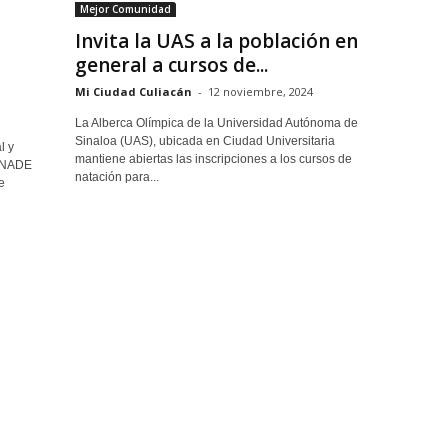
Mejor Comunidad
Invita la UAS a la población en
general a cursos de...
Mi Ciudad Culiacán
-
12 noviembre, 2024
La Alberca Olímpica de la Universidad Autónoma de
Sinaloa (UAS), ubicada en Ciudad Universitaria
l y
mantiene abiertas las inscripciones a los cursos de
CONADE
natación para...
e