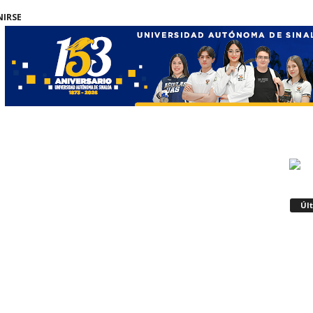
NIRSE
Úl