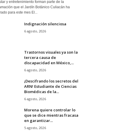
tar y entretenimiento forman parte de la
amación que el Jardín Botánico Culiacán ha
ado para este mes El...
Indignación silenciosa
6 agosto, 2026
Trastornos visuales ya son la
tercera causa de
discapacidad en México,...
6 agosto, 2026
¡Descifrando los secretos del
ARN! Estudiante de Ciencias
Biomédicas de la...
6 agosto, 2026
Morena quiere controlar lo
que se dice mientras fracasa
en garantizar...
5 agosto, 2026