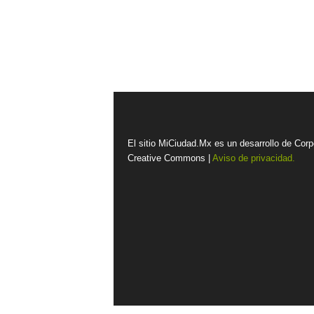
El sitio MiCiudad.Mx es un desarrollo de Corp
Creative Commons |
Aviso de privacidad.