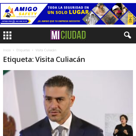
Inicio
Etiquetas
Visita Culiacán
Etiqueta: Visita Culiacán