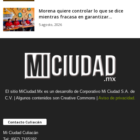
Morena quiere controlar lo que se dice
mientras fracasa en garantizar...
5 agosto, 2026
El sitio MiCiudad.Mx es un desarrollo de Corporativo Mi Ciudad S.A. de
C.V. | Algunos contenidos son Creative Commons |
Aviso de privacidad.
Contacto Culiacán
Mi Ciudad Culiacán
Tel: (667) 7165192