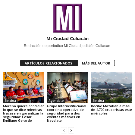
Mi Ciudad Culiacán
Redacción de periódico Mi Ciudad, edición Culiacán.
ARTÍCULOS RELACIONADOS
MÁS DEL AUTOR
Sinaloa
Agéndate
Sinaloa
Morena quiere controlar
Grupo Interinstitucional
Recibe Mazatlán a más
lo que se dice mientras
coordina operativo de
de 4,700 cruceristas este
fracasa en garantizar la
seguridad para dos
miércoles
seguridad: César
eventos masivos en
Emiliano Gerardo
Navolato