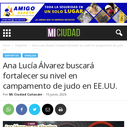
Inicio
Deportes
Ana Lucía Álvarez buscará fortalecer su nivel en campamento de judo
en...
DEPORTES
SINALOA
Ana Lucía Álvarez buscará
fortalecer su nivel en
campamento de judo en EE.UU.
Por
Mi Ciudad Culiacán
-
15 junio, 2026