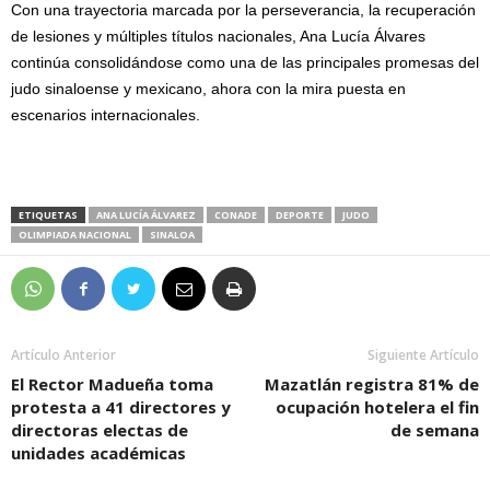
Con una trayectoria marcada por la perseverancia, la recuperación
de lesiones y múltiples títulos nacionales, Ana Lucía Álvares
continúa consolidándose como una de las principales promesas del
judo sinaloense y mexicano, ahora con la mira puesta en
escenarios internacionales.
ETIQUETAS
ANA LUCÍA ÁLVAREZ
CONADE
DEPORTE
JUDO
OLIMPIADA NACIONAL
SINALOA
Artículo Anterior
Siguiente Artículo
El Rector Madueña toma
Mazatlán registra 81% de
protesta a 41 directores y
ocupación hotelera el fin
directoras electas de
de semana
unidades académicas