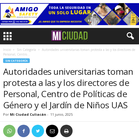
Inicio
Sin Categoría
Autoridades universitarias toman protesta a las y los directores de
Personal, Centro...
SIN CATEGORÍA
Autoridades universitarias toman
protesta a las y los directores de
Personal, Centro de Políticas de
Género y el Jardín de Niños UAS
Por
Mi Ciudad Culiacán
-
11 junio, 2025