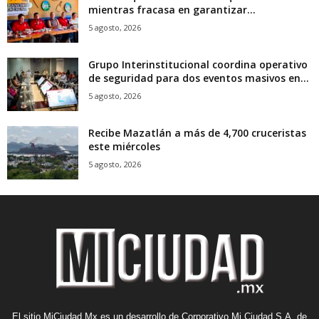
mientras fracasa en garantizar...
5 agosto, 2026
Grupo Interinstitucional coordina operativo
de seguridad para dos eventos masivos en...
5 agosto, 2026
Recibe Mazatlán a más de 4,700 cruceristas
este miércoles
5 agosto, 2026
El sitio MiCiudad.Mx es un desarrollo de Corporativo Mi Ciudad S.A. de