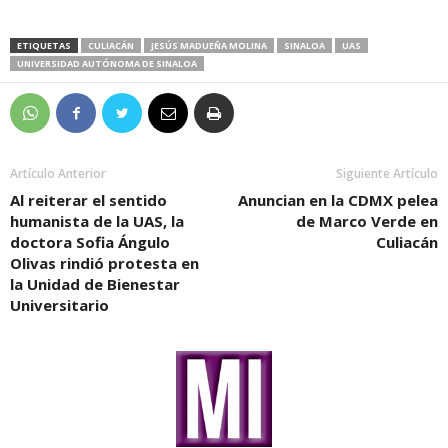
ETIQUETAS
CULIACÁN
JESÚS MADUEÑA MOLINA
SINALOA
UAS
UNIVERSIDAD AUTÓNOMA DE SINALOA
Artículo Anterior
Siguiente Artículo
Al reiterar el sentido
Anuncian en la CDMX pelea
humanista de la UAS, la
de Marco Verde en
doctora Sofia Ángulo
Culiacán
Olivas rindió protesta en
la Unidad de Bienestar
Universitario