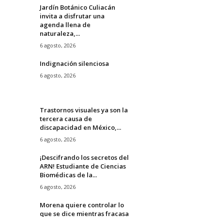
Jardín Botánico Culiacán
invita a disfrutar una
agenda llena de
naturaleza,...
6 agosto, 2026
Indignación silenciosa
6 agosto, 2026
Trastornos visuales ya son la
tercera causa de
discapacidad en México,...
6 agosto, 2026
¡Descifrando los secretos del
ARN! Estudiante de Ciencias
Biomédicas de la...
6 agosto, 2026
Morena quiere controlar lo
que se dice mientras fracasa