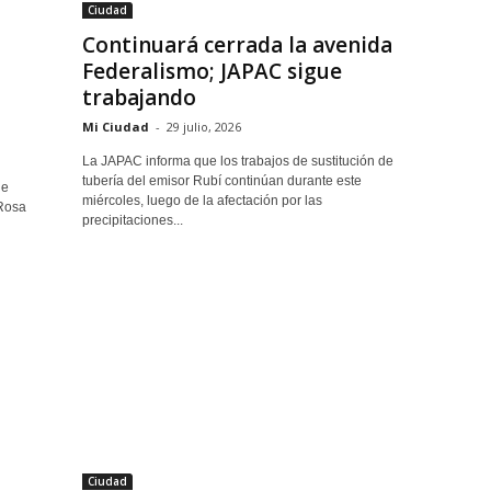
Ciudad
Continuará cerrada la avenida
Federalismo; JAPAC sigue
trabajando
Mi Ciudad
-
29 julio, 2026
La JAPAC informa que los trabajos de sustitución de
tubería del emisor Rubí continúan durante este
de
miércoles, luego de la afectación por las
 Rosa
precipitaciones...
Ciudad