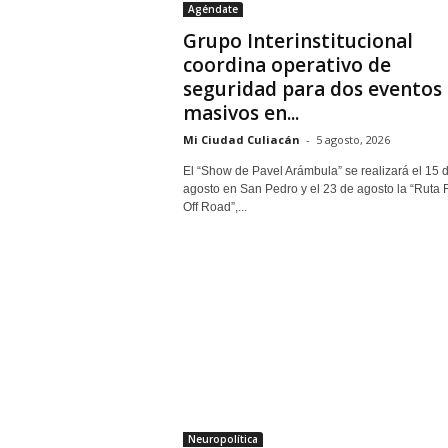
Agéndate
Grupo Interinstitucional
coordina operativo de
seguridad para dos eventos
masivos en...
Mi Ciudad Culiacán
-
5 agosto, 2026
El “Show de Pavel Arámbula” se realizará el 15 
agosto en San Pedro y el 23 de agosto la “Ruta
Off Road”,...
Neuropolítica