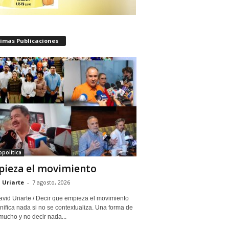
timas Publicaciones
política
ieza el movimiento
 Uriarte
-
7 agosto, 2026
avid Uriarte / Decir que empieza el movimiento
nifica nada si no se contextualiza. Una forma de
mucho y no decir nada...