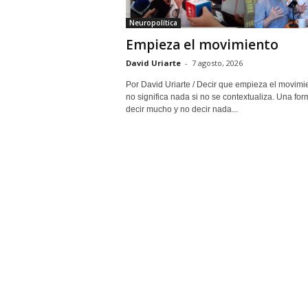
Neuropolítica
Empieza el movimiento
David Uriarte
-
7 agosto, 2026
Por David Uriarte / Decir que empieza el movimi
no significa nada si no se contextualiza. Una fo
decir mucho y no decir nada...