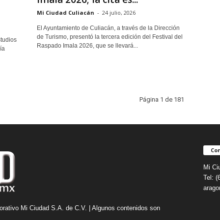
Mi Ciudad Culiacán
-
24 julio, 2026
El Ayuntamiento de Culiacán, a través de la Dirección
de Turismo, presentó la tercera edición del Festival del
tudios
Raspado Imala 2026, que se llevará...
ía
Página 1 de 181
Con
Mi Ci
Tel: 
arag
orativo Mi Ciudad S.A. de C.V. | Algunos contenidos son