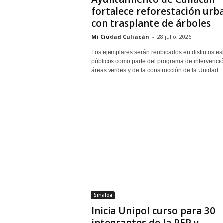
fortalece reforestación urb
con trasplante de árboles
Mi Ciudad Culiacán
-
28 julio, 2026
Los ejemplares serán reubicados en distintos es
públicos como parte del programa de intervenci
áreas verdes y de la construcción de la Unidad...
Sinaloa
Inicia Unipol curso para 30
integrantes de la PEP y