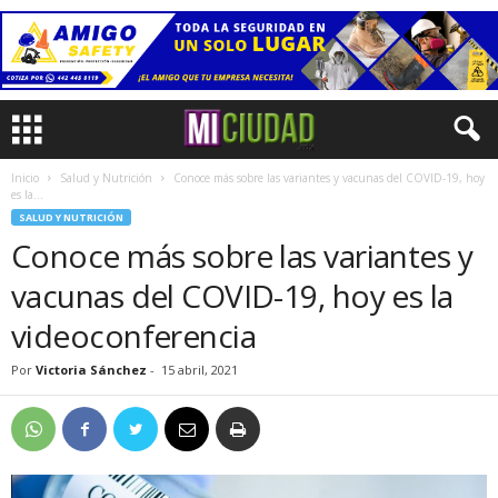
Inicio
Salud y Nutrición
Conoce más sobre las variantes y vacunas del COVID-19, hoy
es la...
SALUD Y NUTRICIÓN
Conoce más sobre las variantes y
vacunas del COVID-19, hoy es la
videoconferencia
Por
Victoria Sánchez
-
15 abril, 2021