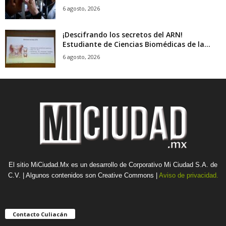
6 agosto, 2026
¡Descifrando los secretos del ARN!
Estudiante de Ciencias Biomédicas de la...
6 agosto, 2026
El sitio MiCiudad.Mx es un desarrollo de Corporativo Mi Ciudad S.A. de
C.V. | Algunos contenidos son Creative Commons |
Aviso de privacidad.
Contacto Culiacán