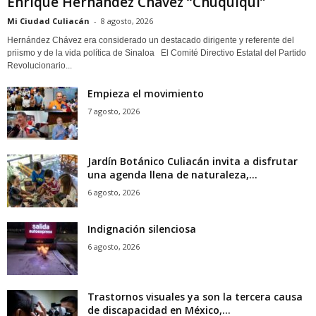
Enrique Hernández Chávez “Chuquiqui”
Mi Ciudad Culiacán
-
8 agosto, 2026
Hernández Chávez era considerado un destacado dirigente y referente del
priismo y de la vida política de Sinaloa El Comité Directivo Estatal del Partido
Revolucionario...
Empieza el movimiento
7 agosto, 2026
Jardín Botánico Culiacán invita a disfrutar
una agenda llena de naturaleza,...
6 agosto, 2026
Indignación silenciosa
6 agosto, 2026
Trastornos visuales ya son la tercera causa
de discapacidad en México,...