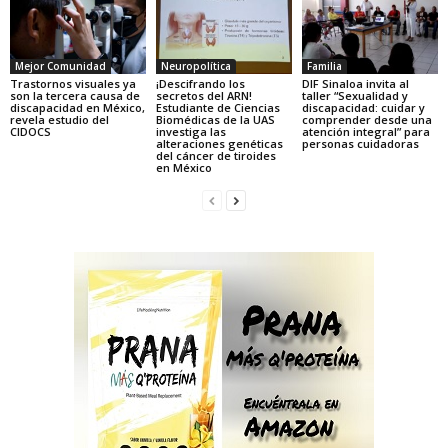
Mejor Comunidad
Neuropolítica
Familia
Trastornos visuales ya
¡Descifrando los
DIF Sinaloa invita al
son la tercera causa de
secretos del ARN!
taller “Sexualidad y
discapacidad en México,
Estudiante de Ciencias
discapacidad: cuidar y
revela estudio del
Biomédicas de la UAS
comprender desde una
CIDOCS
investiga las
atención integral” para
alteraciones genéticas
personas cuidadoras
del cáncer de tiroides
en México