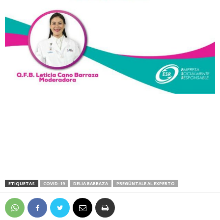
ETIQUETAS
COVID-19
DELIA BARRAZA
PREGÚNTALE AL EXPERTO