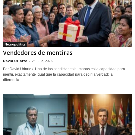
Neuropolítica
Vendedores de mentiras
David Uriarte
-
28 julio, 2026
Por David Uriarte / Una de las condiciones humanas es la capacidad para
mentir, exactamente igual que la capacidad para decir la verdad; la
diferencia...