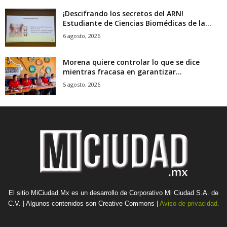
¡Descifrando los secretos del ARN!
Estudiante de Ciencias Biomédicas de la...
6 agosto, 2026
Morena quiere controlar lo que se dice
mientras fracasa en garantizar...
5 agosto, 2026
El sitio MiCiudad.Mx es un desarrollo de Corporativo Mi Ciudad S.A. de
C.V. | Algunos contenidos son Creative Commons |
Aviso de privacidad.