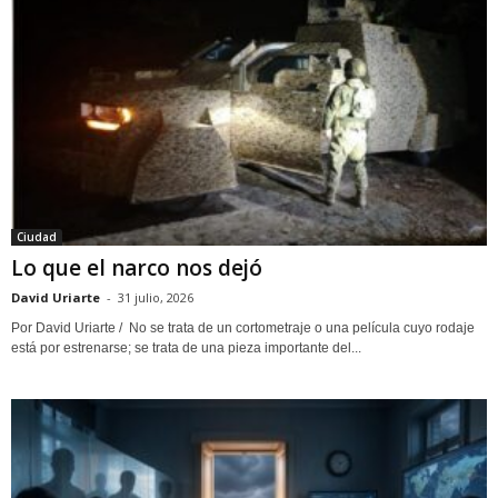
Ciudad
Lo que el narco nos dejó
David Uriarte
-
31 julio, 2026
Por David Uriarte / No se trata de un cortometraje o una película cuyo rodaje
está por estrenarse; se trata de una pieza importante del...