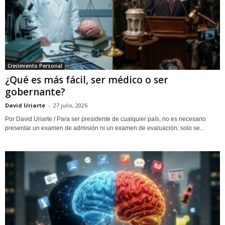
Crecimiento Personal
¿Qué es más fácil, ser médico o ser
gobernante?
David Uriarte
-
27 julio, 2026
Por David Uriarte / Para ser presidente de cualquier país, no es necesario
presentar un examen de admisión ni un examen de evaluación; solo se...