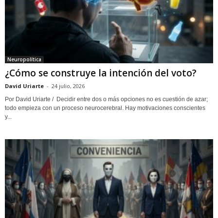
Neuropolítica
¿Cómo se construye la intención del voto?
David Uriarte
-
24 julio, 2026
Por David Uriarte / Decidir entre dos o más opciones no es cuestión de azar;
todo empieza con un proceso neurocerebral. Hay motivaciones conscientes
y...