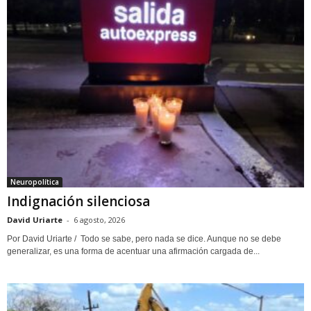
Neuropolítica
Indignación silenciosa
David Uriarte
-
6 agosto, 2026
Por David Uriarte / Todo se sabe, pero nada se dice. Aunque no se debe
generalizar, es una forma de acentuar una afirmación cargada de...