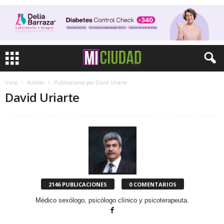
Inicio
Autores
Publicaciones por David Uriarte
David Uriarte
2146 PUBLICACIONES
0 COMENTARIOS
Médico sexólogo, psicólogo clínico y psicoterapeuta.