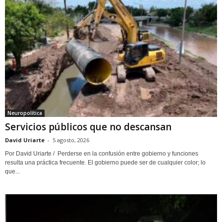
Neuropolítica
Servicios públicos que no descansan
David Uriarte
-
5 agosto, 2026
Por David Uriarte / Perderse en la confusión entre gobierno y funciones
resulta una práctica frecuente. El gobierno puede ser de cualquier color; lo
que...