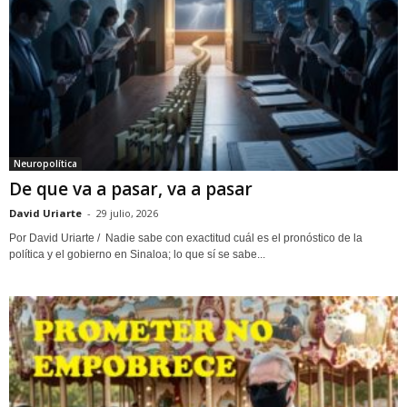
Neuropolítica
De que va a pasar, va a pasar
David Uriarte
-
29 julio, 2026
Por David Uriarte / Nadie sabe con exactitud cuál es el pronóstico de la
política y el gobierno en Sinaloa; lo que sí se sabe...