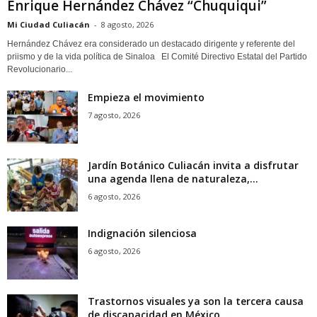
Enrique Hernández Chávez “Chuquiqui”
Mi Ciudad Culiacán
-
8 agosto, 2026
Hernández Chávez era considerado un destacado dirigente y referente del
priismo y de la vida política de Sinaloa El Comité Directivo Estatal del Partido
Revolucionario...
Empieza el movimiento
7 agosto, 2026
Jardín Botánico Culiacán invita a disfrutar
una agenda llena de naturaleza,...
6 agosto, 2026
Indignación silenciosa
6 agosto, 2026
Trastornos visuales ya son la tercera causa
de discapacidad en México,...