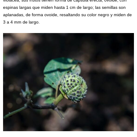
violácea, sus frutos tienen forma de capsula erecta, ovoide, con
espinas largas que miden hasta 1 cm de largo; las semillas son
aplanadas, de forma ovoide, resaltando su color negro y miden de
3 a 4 mm de largo.