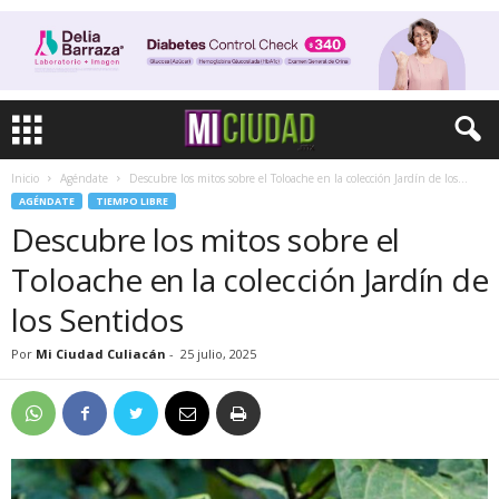
Inicio
Agéndate
Descubre los mitos sobre el Toloache en la colección Jardín de los...
AGÉNDATE
TIEMPO LIBRE
Descubre los mitos sobre el
Toloache en la colección Jardín de
los Sentidos
Por
Mi Ciudad Culiacán
-
25 julio, 2025