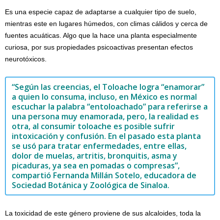
Es una especie capaz de adaptarse a cualquier tipo de suelo,
mientras este en lugares húmedos, con climas cálidos y cerca de
fuentes acuáticas. Algo que la hace una planta especialmente
curiosa, por sus propiedades psicoactivas presentan efectos
neurotóxicos.
“Según las creencias, el Toloache logra “enamorar”
a quien lo consuma, incluso, en México es normal
escuchar la palabra “entoloachado” para referirse a
una persona muy enamorada, pero, la realidad es
otra, al consumir toloache es posible sufrir
intoxicación y confusión. En el pasado esta planta
se usó para tratar enfermedades, entre ellas,
dolor de muelas, artritis, bronquitis, asma y
picaduras, ya sea en pomadas o compresas”,
compartió Fernanda Millán Sotelo, educadora de
Sociedad Botánica y Zoológica de Sinaloa.
La toxicidad de este género proviene de sus alcaloides, toda la