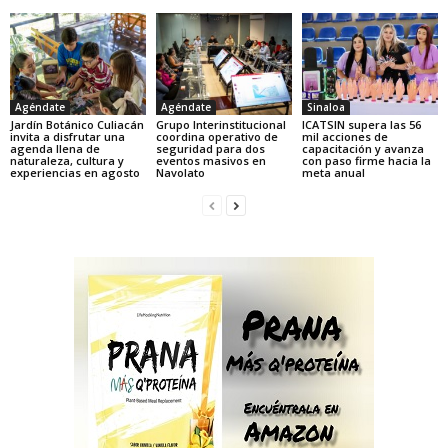
Agéndate
Agéndate
Sinaloa
Jardín Botánico Culiacán
Grupo Interinstitucional
ICATSIN supera las 56
invita a disfrutar una
coordina operativo de
mil acciones de
agenda llena de
seguridad para dos
capacitación y avanza
naturaleza, cultura y
eventos masivos en
con paso firme hacia la
experiencias en agosto
Navolato
meta anual