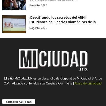
6 agosto, 2026
¡Descifrando los secretos del ARN!
Estudiante de Ciencias Biomédicas de la...
6 agosto, 2026
El sitio MiCiudad.Mx es un desarrollo de Corporativo Mi Ciudad S.A. de
C.V. | Algunos contenidos son Creative Commons |
Aviso de privacidad.
Contacto Culiacán