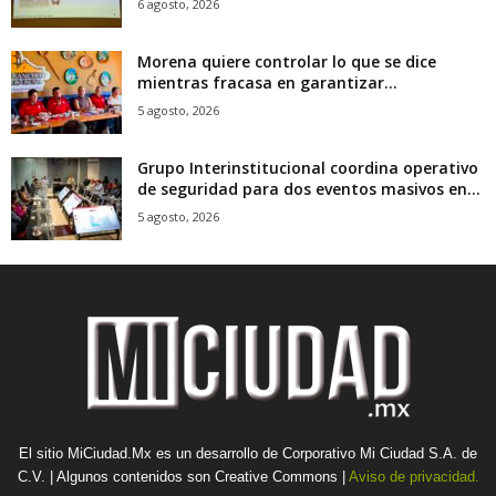
6 agosto, 2026
Morena quiere controlar lo que se dice
mientras fracasa en garantizar...
5 agosto, 2026
Grupo Interinstitucional coordina operativo
de seguridad para dos eventos masivos en...
5 agosto, 2026
El sitio MiCiudad.Mx es un desarrollo de Corporativo Mi Ciudad S.A. de
C.V. | Algunos contenidos son Creative Commons |
Aviso de privacidad.