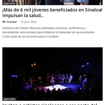
Agéndate
¡Más de 6 mil jóvenes beneficiados en Sinaloa!
Impulsan la salud...
Mi Ciudad
-
10 julio, 2026
Gobierno del Estado ofrecerá actividades prácticas, conferencia y
herramientas emocionales para fortalecer el bienestar de las juventudes
Como parte de las acciones para el cuidado...
Agéndate