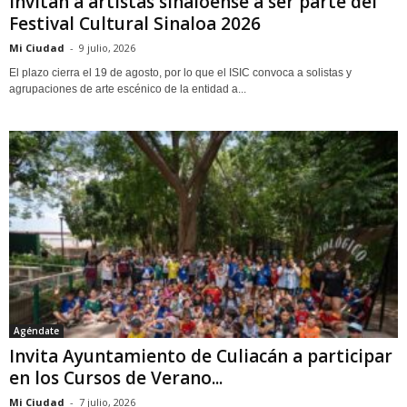
Invitan a artistas sinaloense a ser parte del
Festival Cultural Sinaloa 2026
Mi Ciudad
-
9 julio, 2026
El plazo cierra el 19 de agosto, por lo que el ISIC convoca a solistas y
agrupaciones de arte escénico de la entidad a...
Agéndate
Invita Ayuntamiento de Culiacán a participar
en los Cursos de Verano...
Mi Ciudad
-
7 julio, 2026