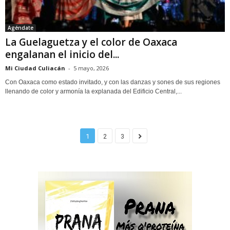
Agéndate
La Guelaguetza y el color de Oaxaca
engalanan el inicio del...
Mi Ciudad Culiacán
-
5 mayo, 2026
Con Oaxaca como estado invitado, y con las danzas y sones de sus regiones
llenando de color y armonía la explanada del Edificio Central,...
1
2
3