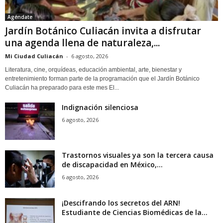
Agéndate
Jardín Botánico Culiacán invita a disfrutar
una agenda llena de naturaleza,...
Mi Ciudad Culiacán
-
6 agosto, 2026
Literatura, cine, orquídeas, educación ambiental, arte, bienestar y
entretenimiento forman parte de la programación que el Jardín Botánico
Culiacán ha preparado para este mes El...
Indignación silenciosa
6 agosto, 2026
Trastornos visuales ya son la tercera causa
de discapacidad en México,...
6 agosto, 2026
¡Descifrando los secretos del ARN!
Estudiante de Ciencias Biomédicas de la...