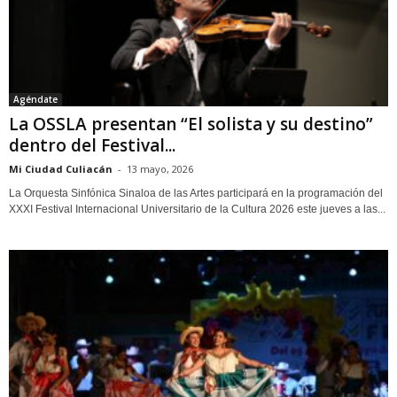
Agéndate
La OSSLA presentan “El solista y su destino”
dentro del Festival...
Mi Ciudad Culiacán
-
13 mayo, 2026
La Orquesta Sinfónica Sinaloa de las Artes participará en la programación del
XXXI Festival Internacional Universitario de la Cultura 2026 este jueves a las...