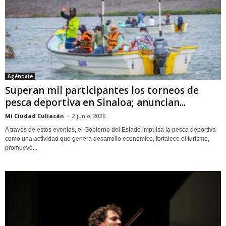
Agéndate
Superan mil participantes los torneos de
pesca deportiva en Sinaloa; anuncian...
Mi Ciudad Culiacán
-
2 junio, 2026
A través de estos eventos, el Gobierno del Estado impulsa la pesca deportiva
como una actividad que genera desarrollo económico, fortalece el turismo,
promueve...