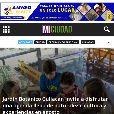
AGÉNDATE
CIUDAD
CRECIMIENTO PERSONAL
CULIACÁN
Jardín Botánico Culiacán invita a disfrutar
una agenda llena de naturaleza, cultura y
experiencias en agosto