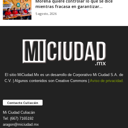
Morena quiere controlar lo que se dice
mientras fracasa en garantizar...
5 agosto, 2026
El sitio MiCiudad.Mx es un desarrollo de Corporativo Mi Ciudad S.A. de
C.V. | Algunos contenidos son Creative Commons |
Aviso de privacidad.
Contacto Culiacán
Mi Ciudad Culiacán
Tel: (667) 7165192
aragon@miciudad.mx