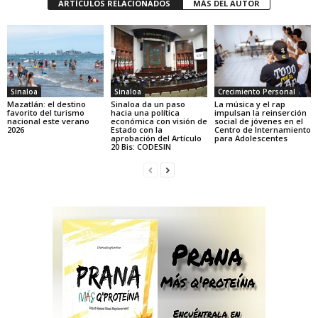
ARTÍCULOS RELACIONADOS
MÁS DEL AUTOR
Sinaloa
Sinaloa
Crecimiento Personal
Mazatlán: el destino
Sinaloa da un paso
La música y el rap
favorito del turismo
hacia una política
impulsan la reinserción
nacional este verano
económica con visión de
social de jóvenes en el
2026
Estado con la
Centro de Internamiento
aprobación del Artículo
para Adolescentes
20 Bis: CODESIN