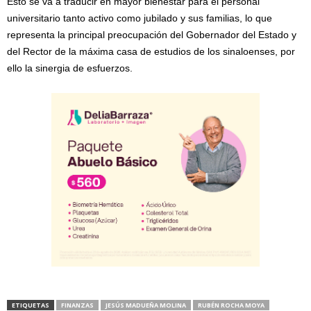
Esto se va a traducir en mayor bienestar para el personal
universitario tanto activo como jubilado y sus familias, lo que
representa la principal preocupación del Gobernador del Estado y
del Rector de la máxima casa de estudios de los sinaloenses, por
ello la sinergia de esfuerzos.
ETIQUETAS
FINANZAS
JESÚS MADUEÑA MOLINA
RUBÉN ROCHA MOYA