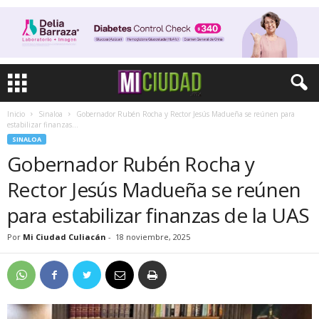
Inicio
Sinaloa
Gobernador Rubén Rocha y Rector Jesús Madueña se reúnen para
estabilizar finanzas...
SINALOA
Gobernador Rubén Rocha y
Rector Jesús Madueña se reúnen
para estabilizar finanzas de la UAS
Por
Mi Ciudad Culiacán
-
18 noviembre, 2025