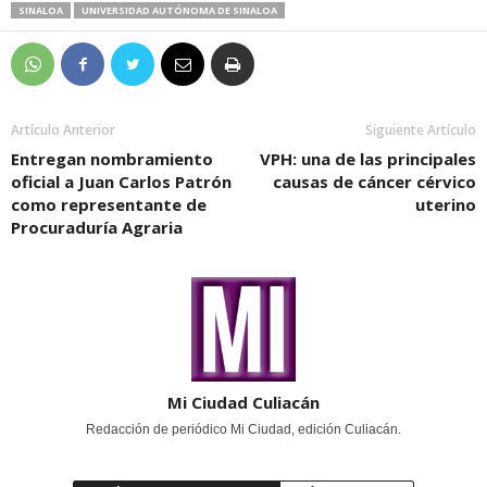
SINALOA
UNIVERSIDAD AUTÓNOMA DE SINALOA
Artículo Anterior
Siguiente Artículo
Entregan nombramiento
VPH: una de las principales
oficial a Juan Carlos Patrón
causas de cáncer cérvico
como representante de
uterino
Procuraduría Agraria
Mi Ciudad Culiacán
Redacción de periódico Mi Ciudad, edición Culiacán.