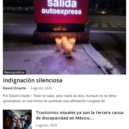
Neuropolítica
Indignación silenciosa
David Uriarte
-
6 agosto, 2026
Por David Uriarte / Todo se sabe, pero nada se dice. Aunque no se debe
generalizar, es una forma de acentuar una afirmación cargada de...
Trastornos visuales ya son la tercera causa
de discapacidad en México,...
6 agosto, 2026