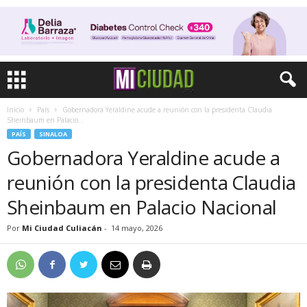
Inicio
País
Gobernadora Yeraldine acude a reunión con la presidenta Claudia
Sheinbaum en Palacio...
PAÍS
SINALOA
Gobernadora Yeraldine acude a
reunión con la presidenta Claudia
Sheinbaum en Palacio Nacional
Por
Mi Ciudad Culiacán
-
14 mayo, 2026