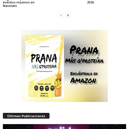
eventos masivos en
2026
Navolato
Últimas Publicaciones