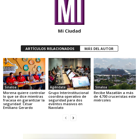
Mi Ciudad
ARTÍCULOS RELACIONADOS
MÁS DEL AUTOR
Sinaloa
Agéndate
Sinaloa
Morena quiere controlar
Grupo Interinstitucional
Recibe Mazatlán a más
lo que se dice mientras
coordina operativo de
de 4,700 cruceristas este
fracasa en garantizar la
seguridad para dos
miércoles
seguridad: César
eventos masivos en
Emiliano Gerardo
Navolato