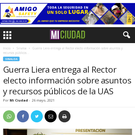
Inicio
Sinaloa
Guerra Liera entrega al Rector electo información sobre asuntos y
recursos públicos...
SINALOA
Guerra Liera entrega al Rector
electo información sobre asuntos
y recursos públicos de la UAS
Por
Mi Ciudad
-
26 mayo, 2021