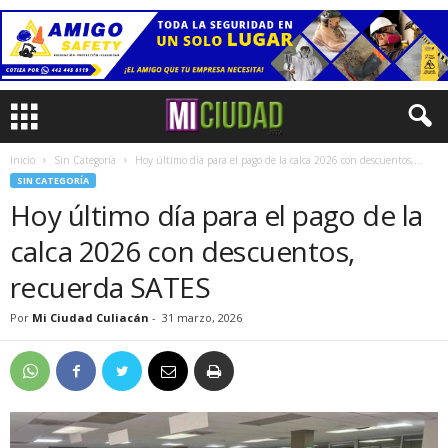
Inicio
Sin Categoría
Hoy último día para el pago de la calca 2026 con descuentos,...
SIN CATEGORÍA
Hoy último día para el pago de la
calca 2026 con descuentos,
recuerda SATES
Por
Mi Ciudad Culiacán
-
31 marzo, 2026