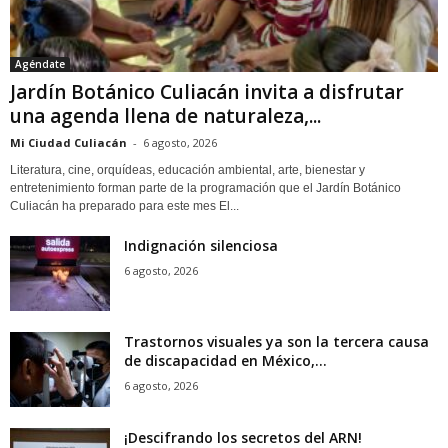
Agéndate
Jardín Botánico Culiacán invita a disfrutar
una agenda llena de naturaleza,...
Mi Ciudad Culiacán
-
6 agosto, 2026
Literatura, cine, orquídeas, educación ambiental, arte, bienestar y
entretenimiento forman parte de la programación que el Jardín Botánico
Culiacán ha preparado para este mes El...
Indignación silenciosa
6 agosto, 2026
Trastornos visuales ya son la tercera causa
de discapacidad en México,...
6 agosto, 2026
¡Descifrando los secretos del ARN!