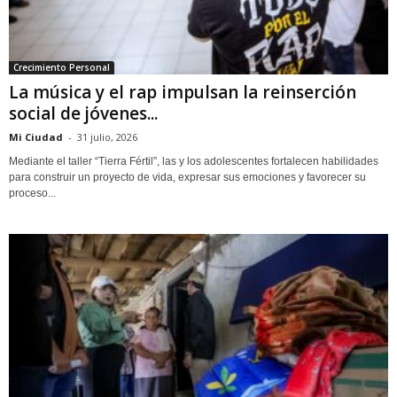
Crecimiento Personal
La música y el rap impulsan la reinserción
social de jóvenes...
Mi Ciudad
-
31 julio, 2026
Mediante el taller “Tierra Fértil”, las y los adolescentes fortalecen habilidades
para construir un proyecto de vida, expresar sus emociones y favorecer su
proceso...