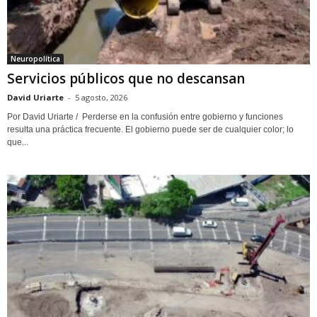
Neuropolítica
Servicios públicos que no descansan
David Uriarte
-
5 agosto, 2026
Por David Uriarte / Perderse en la confusión entre gobierno y funciones
resulta una práctica frecuente. El gobierno puede ser de cualquier color; lo
que...