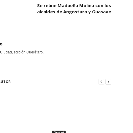
Se reúne Madueña Molina con los
alcaldes de Angostura y Guasave
ro
Ciudad, edición Querétaro.
AUTOR
Ciudad