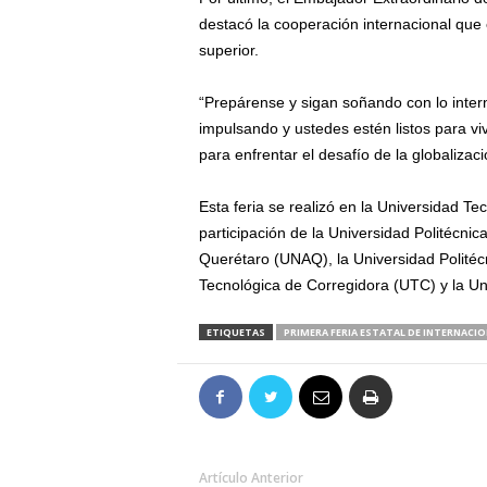
destacó la cooperación internacional que
superior.
“Prepárense y sigan soñando con lo intern
impulsando y ustedes estén listos para viv
para enfrentar el desafío de la globalizació
Esta feria se realizó en la Universidad T
participación de la Universidad Politécni
Querétaro (UNAQ), la Universidad Politéc
Tecnológica de Corregidora (UTC) y la U
ETIQUETAS
PRIMERA FERIA ESTATAL DE INTERNACI
Artículo Anterior