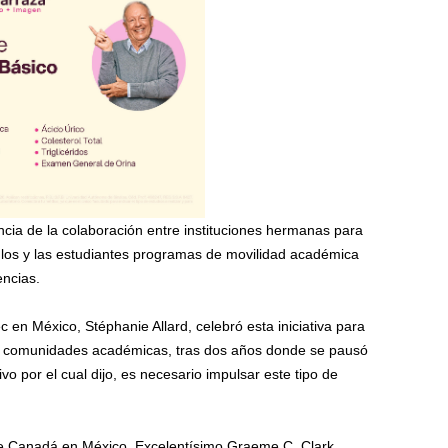
ncia de la colaboración entre instituciones hermanas para
 los y las estudiantes programas de movilidad académica
encias.
 en México, Stéphanie Allard, celebró esta iniciativa para
las comunidades académicas, tras dos años donde se pausó
vo por el cual dijo, es necesario impulsar este tipo de
de Canadá en México, Excelentísimo Graeme C. Clark,