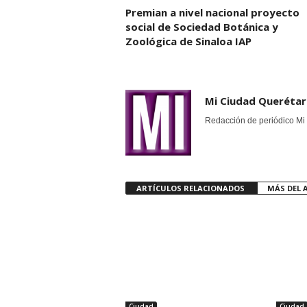
Premian a nivel nacional proyecto
social de Sociedad Botánica y
Zoológica de Sinaloa IAP
Mi Ciudad Queréta
Redacción de periódico Mi 
ARTÍCULOS RELACIONADOS
MÁS DEL 
Ciudad
Ciudad