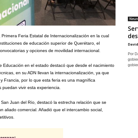
Neuro
Ser
des
 Primera Feria Estatal de Internacionalización en la cual
 instituciones de educación superior de Querétaro, el
David
 convocatorias y opciones de movilidad internacional.
Por Da
gobier
gobier
 de Educación en el estado destacó que desde el nacimiento
cnicas, en su ADN llevan la internacionalización, ya que
Francia, por lo que esta feria es una magnífica
s puedan vivir esta experiencia.
 San Juan del Río, destacó la estrecha relación que se
n aliado comercial. Añadió que el intercambio social,
titivos.