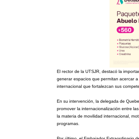
El rector de la UTSJR, destacó la importa
generar espacios que permitan acercar a
internacional que fortalezcan sus compet
En su intervención, la delegada de Quebec
promover la internacionalización entre 
la materia de movilidad internacional, moti
programas.
Por último, el Embajador Extraordinario 