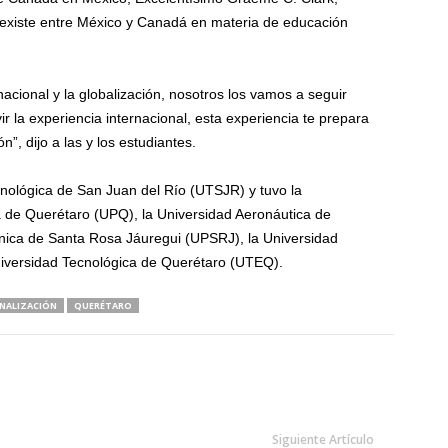
 existe entre México y Canadá en materia de educación
acional y la globalización, nosotros los vamos a seguir
ir la experiencia internacional, esta experiencia te prepara
n”, dijo a las y los estudiantes.
ecnológica de San Juan del Río (UTSJR) y tuvo la
ca de Querétaro (UPQ), la Universidad Aeronáutica de
nica de Santa Rosa Jáuregui (UPSRJ), la Universidad
niversidad Tecnológica de Querétaro (UTEQ).
ONALIZACIÓN
QUERÉTARO
Siguiente Artículo