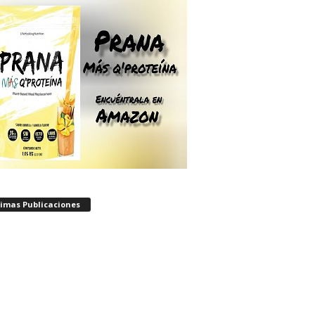
timas Publicaciones