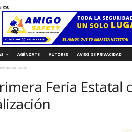
NIRSE
AS
AGÉNDATE
AUTORES
AVISO DE PRIVACIDAD
Internacionalización
imera Feria Estatal 
lización