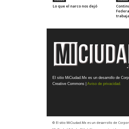
Lo que el narco nos dejó
Contin
Federa
trabaj
El sitio MiCiudad.Mx es un desarrollo de Corp
Creative Commons |
Aviso de privacidad.
© El sitio MiCiudad.Mx es un desarrollo de Corpor