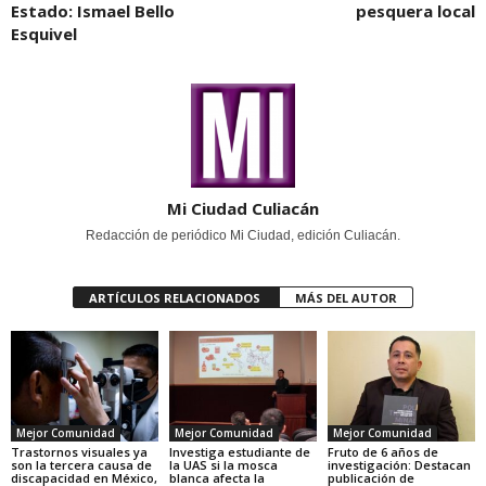
Estado: Ismael Bello
pesquera local
Esquivel
Mi Ciudad Culiacán
Redacción de periódico Mi Ciudad, edición Culiacán.
ARTÍCULOS RELACIONADOS
MÁS DEL AUTOR
Mejor Comunidad
Mejor Comunidad
Mejor Comunidad
Trastornos visuales ya
Investiga estudiante de
Fruto de 6 años de
son la tercera causa de
la UAS si la mosca
investigación: Destacan
discapacidad en México,
blanca afecta la
publicación de