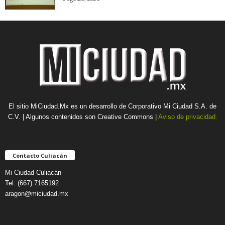
El sitio MiCiudad.Mx es un desarrollo de Corporativo Mi Ciudad S.A. de
C.V. | Algunos contenidos son Creative Commons |
Aviso de privacidad.
Contacto Culiacán
Mi Ciudad Culiacán
Tel: (667) 7165192
aragon@miciudad.mx