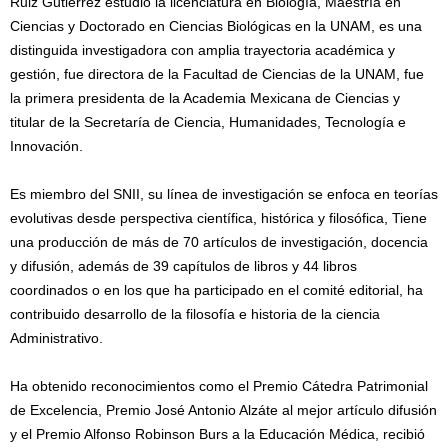
Ruiz Gutiérrez estudió la licenciatura en Biología, Maestría en
Ciencias y Doctorado en Ciencias Biológicas en la UNAM, es una
distinguida investigadora con amplia trayectoria académica y
gestión, fue directora de la Facultad de Ciencias de la UNAM, fue
la primera presidenta de la Academia Mexicana de Ciencias y
titular de la Secretaría de Ciencia, Humanidades, Tecnología e
Innovación.
Es miembro del SNII, su línea de investigación se enfoca en teorías
evolutivas desde perspectiva científica, histórica y filosófica, Tiene
una producción de más de 70 artículos de investigación, docencia
y difusión, además de 39 capítulos de libros y 44 libros
coordinados o en los que ha participado en el comité editorial, ha
contribuido desarrollo de la filosofía e historia de la ciencia
Administrativo.
Ha obtenido reconocimientos como el Premio Cátedra Patrimonial
de Excelencia, Premio José Antonio Alzáte al mejor artículo difusión
y el Premio Alfonso Robinson Burs a la Educación Médica, recibió