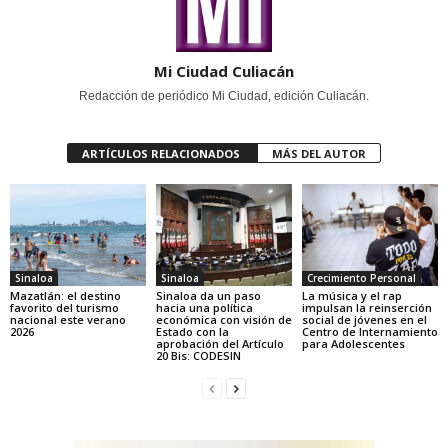
Mi Ciudad Culiacán
Redacción de periódico Mi Ciudad, edición Culiacán.
ARTÍCULOS RELACIONADOS
MÁS DEL AUTOR
Sinaloa
Sinaloa
Crecimiento Personal
Mazatlán: el destino
Sinaloa da un paso
La música y el rap
favorito del turismo
hacia una política
impulsan la reinserción
nacional este verano
económica con visión de
social de jóvenes en el
2026
Estado con la
Centro de Internamiento
aprobación del Artículo
para Adolescentes
20 Bis: CODESIN