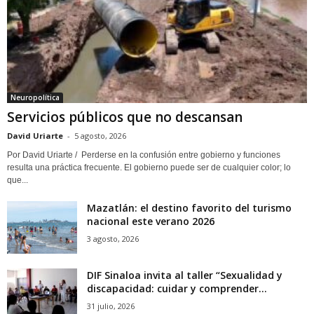
Neuropolítica
Servicios públicos que no descansan
David Uriarte
-
5 agosto, 2026
Por David Uriarte / Perderse en la confusión entre gobierno y funciones
resulta una práctica frecuente. El gobierno puede ser de cualquier color; lo
que...
Mazatlán: el destino favorito del turismo
nacional este verano 2026
3 agosto, 2026
DIF Sinaloa invita al taller “Sexualidad y
discapacidad: cuidar y comprender...
31 julio, 2026