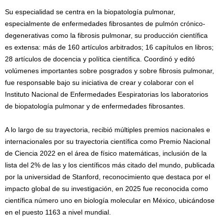
Su especialidad se centra en la biopatología pulmonar,
especialmente de enfermedades fibrosantes de pulmón crónico-
degenerativas como la fibrosis pulmonar, su producción científica
es extensa: más de 160 artículos arbitrados; 16 capítulos en libros;
28 artículos de docencia y política científica. Coordinó y editó
volúmenes importantes sobre posgrados y sobre fibrosis pulmonar,
fue responsable bajo su iniciativa de crear y colaborar con el
Instituto Nacional de Enfermedades Eespiratorias los laboratorios
de biopatología pulmonar y de enfermedades fibrosantes.
A lo largo de su trayectoria, recibió múltiples premios nacionales e
internacionales por su trayectoria científica como Premio Nacional
de Ciencia 2022 en el área de físico matemáticas, inclusión de la
lista del 2% de las y los científicos más citado del mundo, publicada
por la universidad de Stanford, reconocimiento que destaca por el
impacto global de su investigación, en 2025 fue reconocida como
científica número uno en biología molecular en México, ubicándose
en el puesto 1163 a nivel mundial.