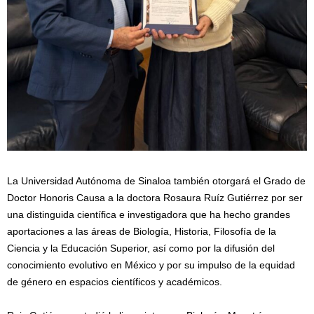
La Universidad Autónoma de Sinaloa también otorgará el Grado de
Doctor Honoris Causa a la doctora Rosaura Ruíz Gutiérrez por ser
una distinguida científica e investigadora que ha hecho grandes
aportaciones a las áreas de Biología, Historia, Filosofía de la
Ciencia y la Educación Superior, así como por la difusión del
conocimiento evolutivo en México y por su impulso de la equidad
de género en espacios científicos y académicos.