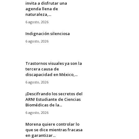
invita a disfrutar una
agenda llena de
naturaleza,...
6 agosto, 2026
Indignación silenciosa
6 agosto, 2026
Trastornos visuales ya son la
tercera causa de
discapacidad en México,...
6 agosto, 2026
¡Descifrando los secretos del
ARN! Estudiante de Ciencias
Biomédicas de la...
6 agosto, 2026
Morena quiere controlar lo
que se dice mientras fracasa
en garantizar...