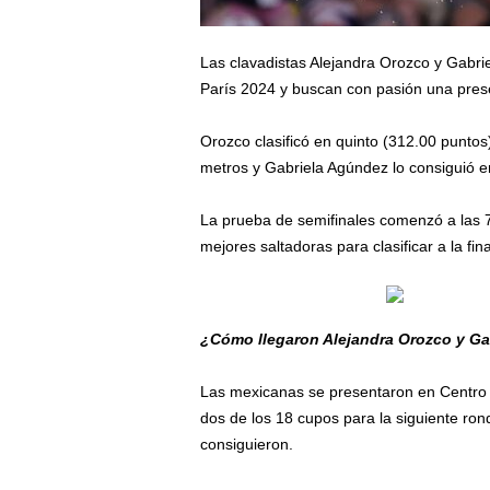
Las clavadistas Alejandra Orozco y Gabrie
París 2024 y buscan con pasión una prese
Orozco clasificó en quinto (312.00 puntos)
metros y Gabriela Agúndez lo consiguió e
La prueba de semifinales comenzó a las 7:
mejores saltadoras para clasificar a la fina
¿Cómo llegaron Alejandra Orozco y Gab
Las mexicanas se presentaron en Centro A
dos de los 18 cupos para la siguiente ron
consiguieron.