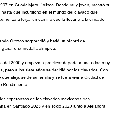
 1997 en Guadalajara, Jalisco. Desde muy joven, mostró su
e hasta que incursionó en el mundo del clavado que
omenzó a forjar un camino que la llevaría a la cima del
ando Orozco sorprendió y batió un récord de
 ganar una medalla olímpica.
to del 2000 y empezó a practicar deporte a una edad muy
a, pero a los siete años se decidió por los clavados. Con
 que alejarse de su familia y se fue a vivir a Ciudad de
to Rendimiento.
es esperanzas de los clavados mexicanos tras
a en Santiago 2023 y en Tokio 2020 junto a Alejandra