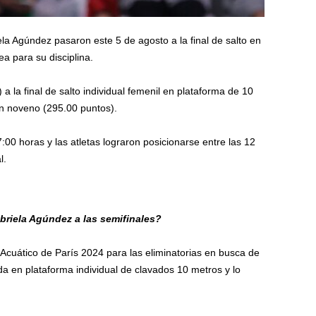
la Agúndez pasaron este 5 de agosto a la final de salto en
a para su disciplina.
 a la final de salto individual femenil en plataforma de 10
n noveno (295.00 puntos).
00 horas y las atletas lograron posicionarse entre las 12
l.
riela Agúndez a las semifinales?
cuático de París 2024 para las eliminatorias en busca de
da en plataforma individual de clavados 10 metros y lo