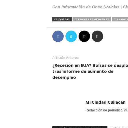
Con información de Once Noticias | Cl
ETIQUETAS
CLAVADISTAS MEXICANAS
CLAVADOS
Artículo Anterior
¿Recesión en EUA? Bolsas se desp
tras informe de aumento de
desempleo
Mi Ciudad Culiacán
Redacción de periódico Mi 