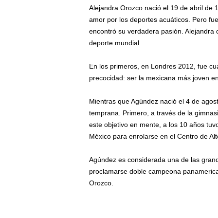
Alejandra Orozco nació el 19 de abril de
amor por los deportes acuáticos. Pero fu
encontró su verdadera pasión. Alejandra c
deporte mundial.
En los primeros, en Londres 2012, fue cu
precocidad: ser la mexicana más joven en
Mientras que Agúndez nació el 4 de agos
temprana. Primero, a través de la gimnasi
este objetivo en mente, a los 10 años tuvo
México para enrolarse en el Centro de Al
Agúndez es considerada una de las grand
proclamarse doble campeona panamerican
Orozco.