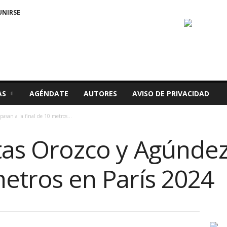
UNIRSE
AS
AGÉNDATE
AUTORES
AVISO DE PRIVACIDAD
asan a la final de 10 metros...
tas Orozco y Agúndez
metros en París 2024