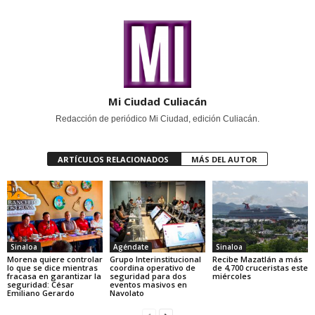
Mi Ciudad Culiacán
Redacción de periódico Mi Ciudad, edición Culiacán.
ARTÍCULOS RELACIONADOS
MÁS DEL AUTOR
Sinaloa
Agéndate
Sinaloa
Morena quiere controlar
Grupo Interinstitucional
Recibe Mazatlán a más
lo que se dice mientras
coordina operativo de
de 4,700 cruceristas este
fracasa en garantizar la
seguridad para dos
miércoles
seguridad: César
eventos masivos en
Emiliano Gerardo
Navolato