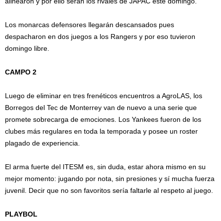
alinearon y por ello serán los rivales de JAPAC este domingo.
Los monarcas defensores llegarán descansados pues
despacharon en dos juegos a los Rangers y por eso tuvieron
domingo libre.
CAMPO 2
Luego de eliminar en tres frenéticos encuentros a AgroLAS, los
Borregos del Tec de Monterrey van de nuevo a una serie que
promete sobrecarga de emociones. Los Yankees fueron de los
clubes más regulares en toda la temporada y posee un roster
plagado de experiencia.
El arma fuerte del ITESM es, sin duda, estar ahora mismo en su
mejor momento: jugando por nota, sin presiones y sí mucha fuerza
juvenil. Decir que no son favoritos sería faltarle al respeto al juego.
PLAYBOL