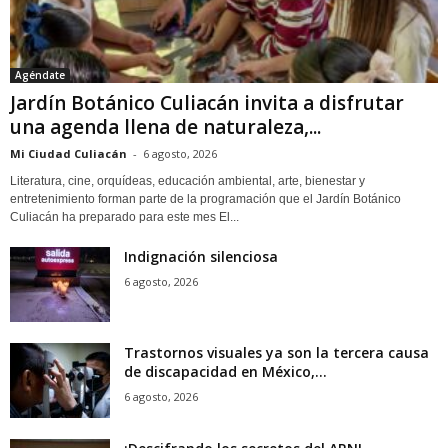
Agéndate
Jardín Botánico Culiacán invita a disfrutar
una agenda llena de naturaleza,...
Mi Ciudad Culiacán
-
6 agosto, 2026
Literatura, cine, orquídeas, educación ambiental, arte, bienestar y
entretenimiento forman parte de la programación que el Jardín Botánico
Culiacán ha preparado para este mes El...
Indignación silenciosa
6 agosto, 2026
Trastornos visuales ya son la tercera causa
de discapacidad en México,...
6 agosto, 2026