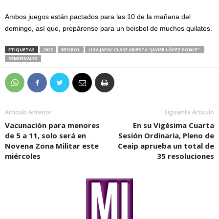
Ambos juegos están pactados para las 10 de la mañana del
domingo, así que, prepárense para un beisbol de muchos quilates.
ETIQUETAS
2022
BEISBOL
LIGA JAPAC CLASE ABIERTA "JAVIER LÓPEZ PONCE".
SEMIFINALES
Artículo Anterior
Siguiente Artículo
Vacunación para menores
En su Vigésima Cuarta
de 5 a 11, solo será en
Sesión Ordinaria, Pleno de
Novena Zona Militar este
Ceaip aprueba un total de
miércoles
35 resoluciones