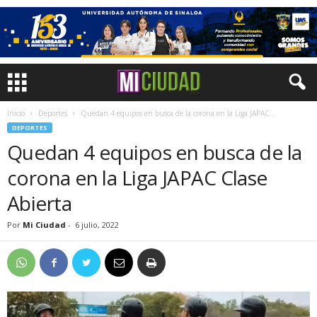
Inicio
Deportes
Quedan 4 equipos en busca de la corona en la Liga JAPAC...
DEPORTES
Quedan 4 equipos en busca de la
corona en la Liga JAPAC Clase
Abierta
Por
Mi Ciudad
-
6 julio, 2022