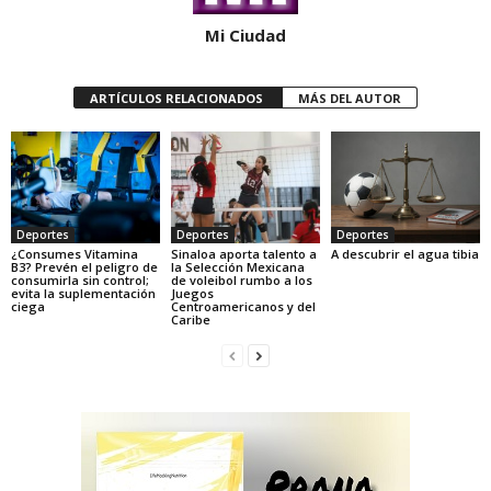
Mi Ciudad
ARTÍCULOS RELACIONADOS
MÁS DEL AUTOR
Deportes
Deportes
Deportes
¿Consumes Vitamina
Sinaloa aporta talento a
A descubrir el agua tibia
B3? Prevén el peligro de
la Selección Mexicana
consumirla sin control;
de voleibol rumbo a los
evita la suplementación
Juegos
ciega
Centroamericanos y del
Caribe