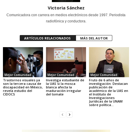
Victoria Sánchez
Comunicadora con carrera en medios electrónicos desde 1997. Periodista
radiofónica y conductora.
ARTÍCULOS RELACIONADOS
MÁS DEL AUTOR
Mejor Comunidad
Mejor Comunidad
Mejor Comunidad
Trastornos visuales ya
Investiga estudiante de
Fruto de 6 años de
son la tercera causa de
la UAS si la mosca
investigación: Destacan
discapacidad en México,
blanca afecta la
publicación de
revela estudio del
maduración irregular
académico de la UAS en
CIDOCS
del tomate
el Instituto de
Investigaciones
Jurídicas de la UNAM
sobre política...