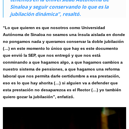
Sinaloa y seguir conservando lo que es la
jubilación dinámica”, resaltó.
“Lo que quieren es que nosotros como Universidad
Autónoma de Sinaloa no seamos una ínsula aislada en donde
no pongamos nada y queramos conservar la doble jubilación
(…) en este momento lo único que hay es este documento
que envió la SEP, que nos entregó y que nos está
conminando a que hagamos algo, a que hagamos cambios a
nuestro sistema de pensiones, a que hagamos una reforma
laboral que nos permita darle certidumbre a esa prestación,
eso es lo que hay ahorita (…) si alguien va a defender que
esta prestación no desaparezca es el Rector (…) yo también
quiero gozar la jubilación”, enfatizó.