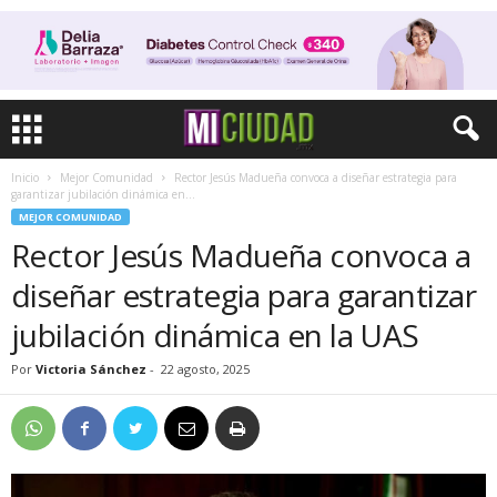
Inicio
Mejor Comunidad
Rector Jesús Madueña convoca a diseñar estrategia para
garantizar jubilación dinámica en...
MEJOR COMUNIDAD
Rector Jesús Madueña convoca a
diseñar estrategia para garantizar
jubilación dinámica en la UAS
Por
Victoria Sánchez
-
22 agosto, 2025