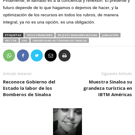
Finalmente, el llamado es a la conciencia y reflexión. El presente y
futuro depende de lo que hagamos o dejemos de hacer, y la
optimización de los recursos en todos los rubros, de manera
integral, ya no es una opción, es una obligación.
ETIQUETAS
CRISIS FINANCIERA
DR JESÚS MADUEÑA MOLINA
JUBILACIÓN
RECTOR
UAS
UNIVERSIDAD AUTÓNOMA DE SINALOA
Artículo Anterior
Siguiente Artículo
Reconoce Gobierno del
Muestra Sinaloa su
Estado la labor de los
grandeza turística en
Bomberos de Sinaloa
IBTM Américas