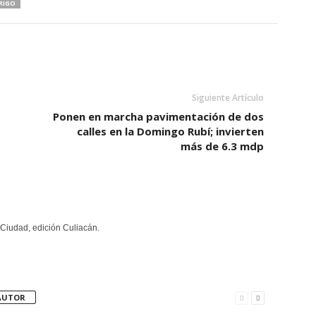
RIGO
Siguiente Artículo
Ponen en marcha pavimentación de dos
calles en la Domingo Rubí; invierten
más de 6.3 mdp
Ciudad, edición Culiacán.
AUTOR