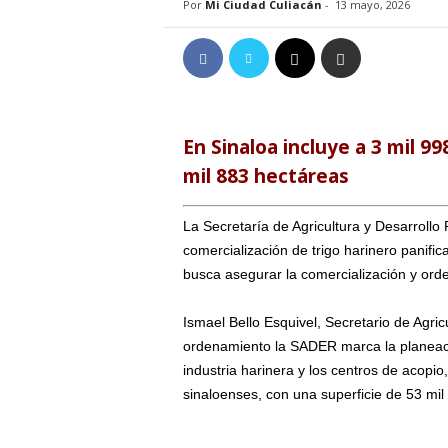
Por
Mi Ciudad Culiacán
-
13 mayo, 2026
En Sinaloa incluye a 3 mil 9
mil 883 hectáreas
La Secretaría de Agricultura y Desarrollo 
comercialización de trigo harinero panific
busca asegurar la comercialización y ord
Ismael Bello Esquivel, Secretario de Agri
ordenamiento la SADER marca la planeació
industria harinera y los centros de acopi
sinaloenses, con una superficie de 53 mil