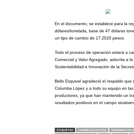
En el documento, se establece para la reg
dólares/tonelada, base de 47 dólares ton
un tipo de cambio de 17.2520 pesos.
Todo el proceso de operación estará a ca
Comercial y Valor Agregado, adscrita a l
Sustentabilidad e Innovación de la Secreta
Bello Esquivel agradeció el respaldo que s
Columba López y a todo su equipo en las 
productores, ya que han mantenido un tra
resultados positivos en el campo sinaloen
ETIQUETAS
COMERCIALIZACIÓN
GOBIERNO DEL 