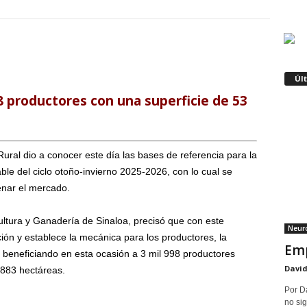
Úl
98 productores con una superficie de 53
Rural dio a conocer este día las bases de referencia para la
able del ciclo otoño-invierno 2025-2026, con lo cual se
enar el mercado.
cultura y Ganadería de Sinaloa, precisó que con este
Neuro
n y establece la mecánica para los productores, la
Emp
o, beneficiando en esta ocasión a 3 mil 998 productores
David
 883 hectáreas.
Por D
no sig