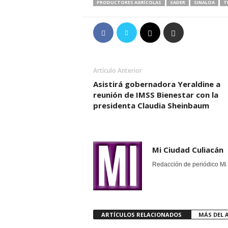
PRODUCTORES AGRÍCOLAS
SADER
SINALOA
T
Artículo Anterior
Asistirá gobernadora Yeraldine a
reunión de IMSS Bienestar con la
presidenta Claudia Sheinbaum
Mi Ciudad Culiacán
Redacción de periódico Mi 
ARTÍCULOS RELACIONADOS
MÁS DEL 