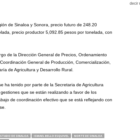
decir 
ión de Sinaloa y Sonora, precio futuro de 248.20
elada, precio productor 5,092.85 pesos por tonelada, con
rgo de la Dirección General de Precios, Ordenamiento
a Coordinación General de Producción, Comercialización,
ría de Agricultura y Desarrollo Rural.
e ha tenido por parte de la Secretaria de Agricultura
gestiones que se están realizando a favor de los
bajo de coordinación efectivo que se está reflejando con
se.
ESTADO DE SINALOA
ISMAEL BELLO ESQUIVEL
NORTE DE SINALOA