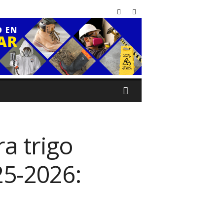
a trigo
25-2026: