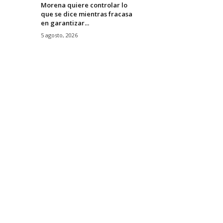
Morena quiere controlar lo
que se dice mientras fracasa
en garantizar...
5 agosto, 2026