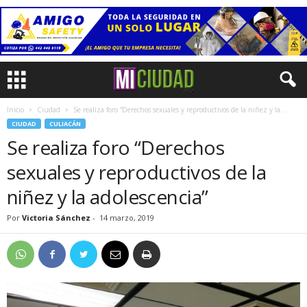
Inicio
Ciudad
Se realiza foro “Derechos sexuales y reproductivos de la niñez y la...
CIUDAD
CULIACÁN
Se realiza foro “Derechos
sexuales y reproductivos de la
niñez y la adolescencia”
Por
Victoria Sánchez
-
14 marzo, 2019