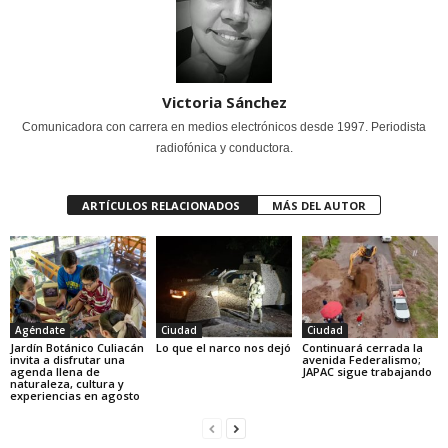
Victoria Sánchez
Comunicadora con carrera en medios electrónicos desde 1997. Periodista
radiofónica y conductora.
ARTÍCULOS RELACIONADOS
MÁS DEL AUTOR
Agéndate
Ciudad
Ciudad
Jardín Botánico Culiacán
Lo que el narco nos dejó
Continuará cerrada la
invita a disfrutar una
avenida Federalismo;
agenda llena de
JAPAC sigue trabajando
naturaleza, cultura y
experiencias en agosto