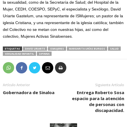
la sexualidad, como de la Secretaría de Salud; del Hospital de la
Mujer, CEDH, COESPO, SEPyC, el especialista y Sexólogo, David
Uriarte Gastelum, una representante de ISMujeres; un pastor de la
iglesia Cristiana, y una representante de la iglesia católica; también
del Colectivo no se metan con nuestras hijas, así como del
colectivo, Mujeres Activas Sinaloenses.
ETIQUETAS
DAVID URIARTE
ISMUJERES
MARGARITA URÍAS BURGOS
SALUD
SEXUALIDAD INFANTIL
SIPINNA
Artículo Anterior
Siguiente Artículo
Gobernadora de Sinaloa
Entrega Roberto Sosa
espacio para la atención
de personas con
discapacidad.