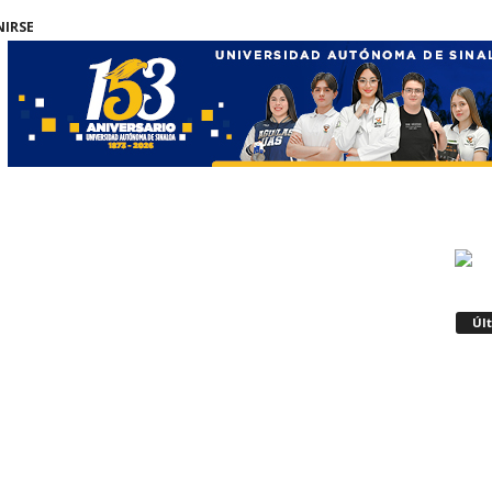
NIRSE
Úl