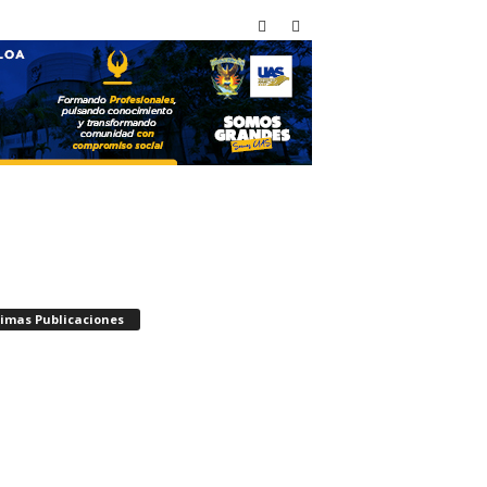
timas Publicaciones