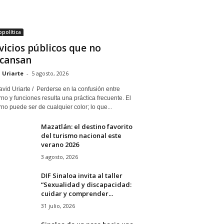
política
vicios públicos que no
cansan
 Uriarte
-
5 agosto, 2026
vid Uriarte / Perderse en la confusión entre
no y funciones resulta una práctica frecuente. El
no puede ser de cualquier color; lo que...
Mazatlán: el destino favorito
del turismo nacional este
verano 2026
3 agosto, 2026
DIF Sinaloa invita al taller
“Sexualidad y discapacidad:
cuidar y comprender...
31 julio, 2026