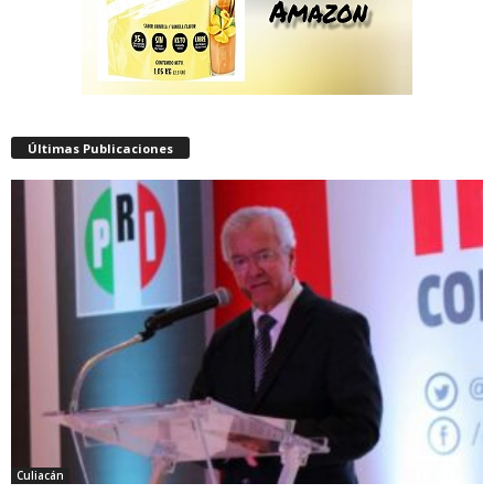
Últimas Publicaciones
Culiacán