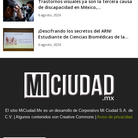
Trastornos visuales ya son la tercera causa
de discapacidad en México,...
6 agosto, 2026
¡Descifrando los secretos del ARN!
Estudiante de Ciencias Biomédicas de la...
6 agosto, 2026
El sitio MiCiudad.Mx es un desarrollo de Corporativo Mi Ciudad S.A. de
C.V. | Algunos contenidos son Creative Commons |
Aviso de privacidad.