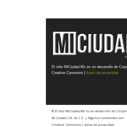
El sitio MiCiudad.Mx es un desarrollo de Corp
Creative Commons |
Aviso de privacidad.
© El sitio MiCiudad.Mx es un desarrollo de Corpor
Mi Ciudad S.A. de C.V. | Algunos contenidos son
Creative Commons | Aviso de privacidad.