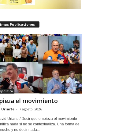
timas Publicaciones
política
ieza el movimiento
 Uriarte
-
7 agosto, 2026
avid Uriarte / Decir que empieza el movimiento
nifica nada si no se contextualiza. Una forma de
mucho y no decir nada...