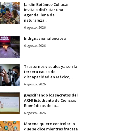
Jardín Botánico Culiacán
invita a disfrutar una
agenda llena de
naturaleza,...
6 agosto, 2026
Indignación silenciosa
6 agosto, 2026
Trastornos visuales ya son la
tercera causa de
discapacidad en México,...
6 agosto, 2026
¡Descifrando los secretos del
ARN! Estudiante de Ciencias
Biomédicas de la...
6 agosto, 2026
Morena quiere controlar lo
que se dice mientras fracasa