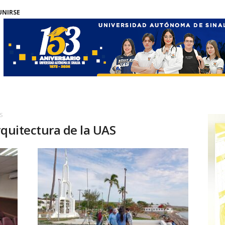
UNIRSE
S
rquitectura de la UAS