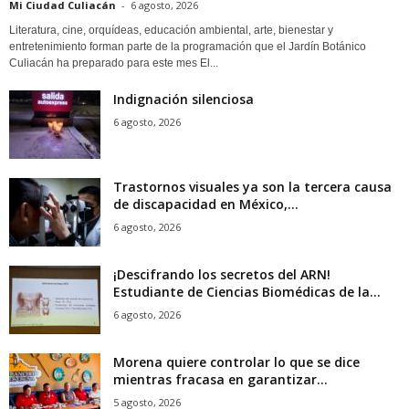
Mi Ciudad Culiacán
-
6 agosto, 2026
Literatura, cine, orquídeas, educación ambiental, arte, bienestar y
entretenimiento forman parte de la programación que el Jardín Botánico
Culiacán ha preparado para este mes El...
Indignación silenciosa
6 agosto, 2026
Trastornos visuales ya son la tercera causa
de discapacidad en México,...
6 agosto, 2026
¡Descifrando los secretos del ARN!
Estudiante de Ciencias Biomédicas de la...
6 agosto, 2026
Morena quiere controlar lo que se dice
mientras fracasa en garantizar...
5 agosto, 2026