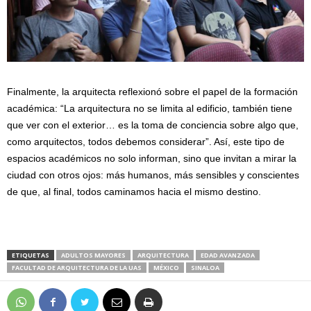
Finalmente, la arquitecta reflexionó sobre el papel de la formación
académica: “La arquitectura no se limita al edificio, también tiene
que ver con el exterior… es la toma de conciencia sobre algo que,
como arquitectos, todos debemos considerar”. Así, este tipo de
espacios académicos no solo informan, sino que invitan a mirar la
ciudad con otros ojos: más humanos, más sensibles y conscientes
de que, al final, todos caminamos hacia el mismo destino.
ETIQUETAS
ADULTOS MAYORES
ARQUITECTURA
EDAD AVANZADA
FACULTAD DE ARQUITECTURA DE LA UAS
MÉXICO
SINALOA