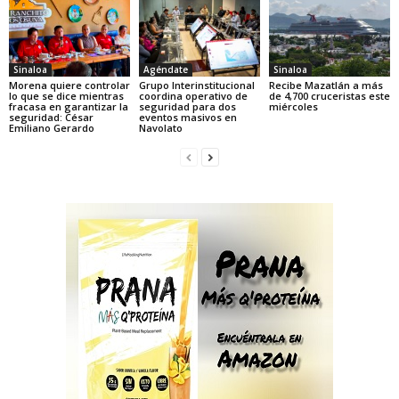
Sinaloa
Agéndate
Sinaloa
Morena quiere controlar
Grupo Interinstitucional
Recibe Mazatlán a más
lo que se dice mientras
coordina operativo de
de 4,700 cruceristas este
fracasa en garantizar la
seguridad para dos
miércoles
seguridad: César
eventos masivos en
Emiliano Gerardo
Navolato