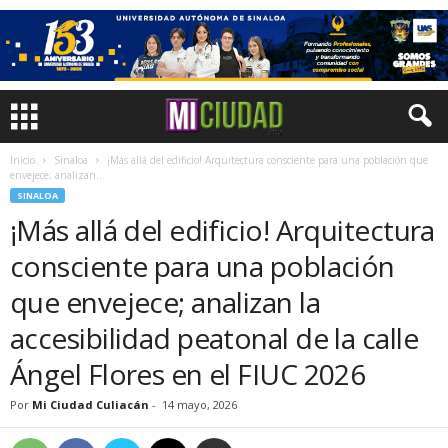
Inicio
Sinaloa
¡Más allá del edificio! Arquitectura consciente para una población que
envejece; analizan...
SINALOA
¡Más allá del edificio! Arquitectura
consciente para una población
que envejece; analizan la
accesibilidad peatonal de la calle
Ángel Flores en el FIUC 2026
Por
Mi Ciudad Culiacán
-
14 mayo, 2026