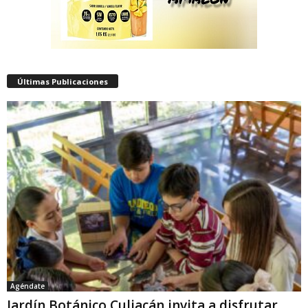
Últimas Publicaciones
Agéndate
Jardín Botánico Culiacán invita a disfrutar