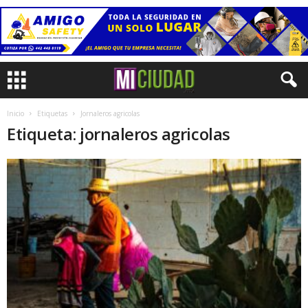
Inicio
Etiquetas
Jornaleros agricolas
Etiqueta: jornaleros agricolas