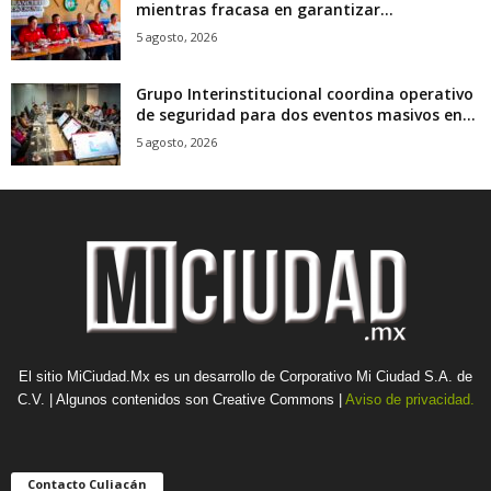
mientras fracasa en garantizar...
5 agosto, 2026
Grupo Interinstitucional coordina operativo
de seguridad para dos eventos masivos en...
5 agosto, 2026
El sitio MiCiudad.Mx es un desarrollo de Corporativo Mi Ciudad S.A. de
C.V. | Algunos contenidos son Creative Commons |
Aviso de privacidad.
Contacto Culiacán