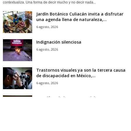
contextualiza. Una forma de decir mucho y no decir nada...
Jardín Botánico Culiacán invita a disfrutar
una agenda llena de naturaleza,...
6 agosto, 2026
Indignación silenciosa
6 agosto, 2026
Trastornos visuales ya son la tercera causa
de discapacidad en México,...
6 agosto, 2026
¡Descifrando los secretos del ARN!
Estudiante de Ciencias Biomédicas de la...
6 agosto, 2026
Morena quiere controlar lo que se dice