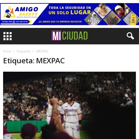
Inicio
Etiquetas
MEXPAC
Etiqueta: MEXPAC