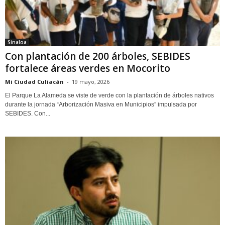
Sinaloa
Con plantación de 200 árboles, SEBIDES
fortalece áreas verdes en Mocorito
Mi Ciudad Culiacán
-
19 mayo, 2026
El Parque La Alameda se viste de verde con la plantación de árboles nativos
durante la jornada “Arborización Masiva en Municipios” impulsada por
SEBIDES. Con...