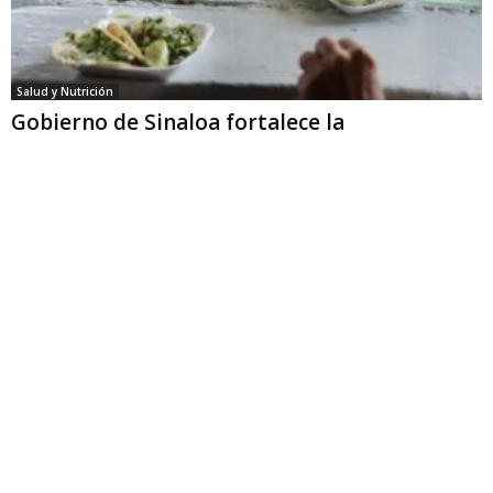
Salud y Nutrición
Gobierno de Sinaloa fortalece la
permanencia escolar con más de 30...
Mi Ciudad Culiacán
-
13 enero, 2026
El programa Comedores Juveniles benefició a más de 900 estudiantes de
nivel medio superior y superior durante 2025 Como parte de la política social
orientada...