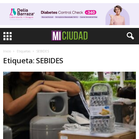
Inicio
Etiquetas
SEBIDES
Etiqueta: SEBIDES