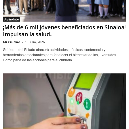
Agéndate
¡Más de 6 mil jóvenes beneficiados en Sinaloa!
Impulsan la salud...
Mi Ciudad
-
10 julio, 2026
Gobierno del Estado ofrecerá actividades prácticas, conferencia y
herramientas emocionales para fortalecer el bienestar de las juventudes
Como parte de las acciones para el cuidado...