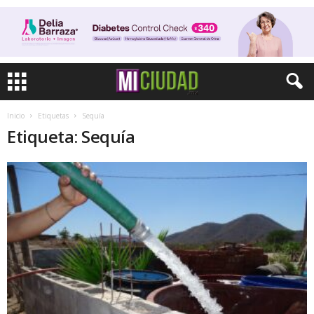
Inicio
Etiquetas
Sequía
Etiqueta: Sequía