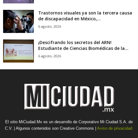
Trastornos visuales ya son la tercera causa
de discapacidad en México,...
6 agosto, 2026
¡Descifrando los secretos del ARN!
Estudiante de Ciencias Biomédicas de la...
6 agosto, 2026
El sitio MiCiudad.Mx es un desarrollo de Corporativo Mi Ciudad S.A. de
C.V. | Algunos contenidos son Creative Commons |
Aviso de privacidad.