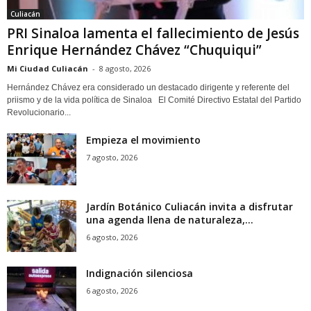
Culiacán
PRI Sinaloa lamenta el fallecimiento de Jesús
Enrique Hernández Chávez “Chuquiqui”
Mi Ciudad Culiacán
-
8 agosto, 2026
Hernández Chávez era considerado un destacado dirigente y referente del
priismo y de la vida política de Sinaloa El Comité Directivo Estatal del Partido
Revolucionario...
Empieza el movimiento
7 agosto, 2026
Jardín Botánico Culiacán invita a disfrutar
una agenda llena de naturaleza,...
6 agosto, 2026
Indignación silenciosa
6 agosto, 2026