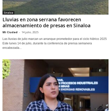
Sinaloa
Lluvias en zona serrana favorecen
almacenamiento de presas en Sinaloa
Mi Ciudad
-
14 julio, 2025
Las lluvias de julio marcan un arranque prometedor para el ciclo hídrico 2025
Este lunes 14 de julio, durante la conferencia de prensa semanera
encabezada...