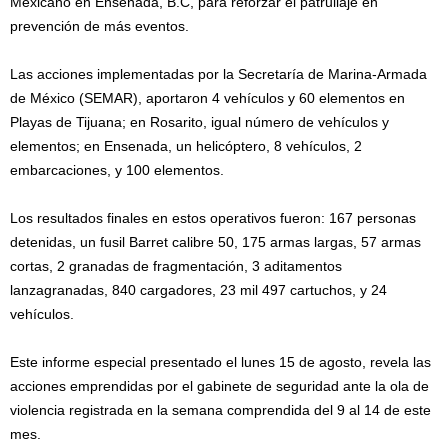
Mexicano en Ensenada, B.C, para reforzar el patrullaje en
prevención de más eventos.
Las acciones implementadas por la Secretaría de Marina-Armada
de México (SEMAR), aportaron 4 vehículos y 60 elementos en
Playas de Tijuana; en Rosarito, igual número de vehículos y
elementos; en Ensenada, un helicóptero, 8 vehículos, 2
embarcaciones, y 100 elementos.
Los resultados finales en estos operativos fueron: 167 personas
detenidas, un fusil Barret calibre 50, 175 armas largas, 57 armas
cortas, 2 granadas de fragmentación, 3 aditamentos
lanzagranadas, 840 cargadores, 23 mil 497 cartuchos, y 24
vehículos.
Este informe especial presentado el lunes 15 de agosto, revela las
acciones emprendidas por el gabinete de seguridad ante la ola de
violencia registrada en la semana comprendida del 9 al 14 de este
mes.