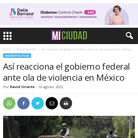
Inicio
Neuropolítica
Así reacciona el gobierno federal ante ola de violencia en México
NEUROPOLÍTICA
Así reacciona el gobierno federal
ante ola de violencia en México
Por
David Uriarte
-
16 agosto, 2022