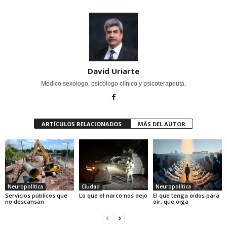
David Uriarte
Médico sexólogo, psicólogo clínico y psicoterapeuta.
ARTÍCULOS RELACIONADOS
MÁS DEL AUTOR
Neuropolítica
Ciudad
Neuropolítica
Servicios públicos que
Lo que el narco nos dejó
El que tenga oídos para
no descansan
oír, que oiga