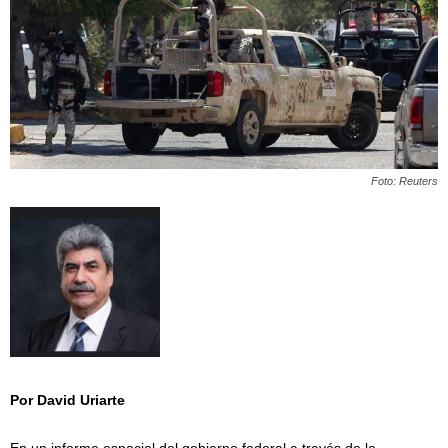
Foto: Reuters
Por David Uriarte
/
En un informe especial del gobierno federal a través de la