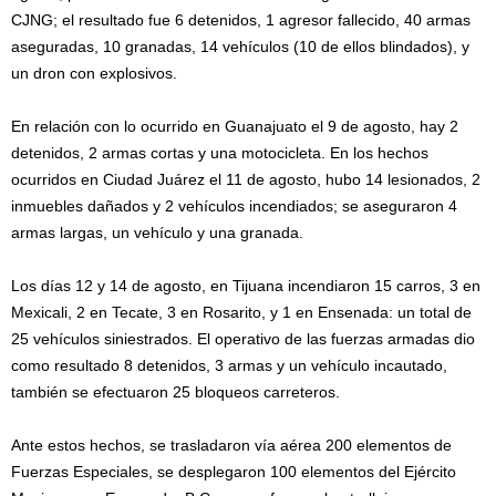
CJNG; el resultado fue 6 detenidos, 1 agresor fallecido, 40 armas
aseguradas, 10 granadas, 14 vehículos (10 de ellos blindados), y
un dron con explosivos.
En relación con lo ocurrido en Guanajuato el 9 de agosto, hay 2
detenidos, 2 armas cortas y una motocicleta. En los hechos
ocurridos en Ciudad Juárez el 11 de agosto, hubo 14 lesionados, 2
inmuebles dañados y 2 vehículos incendiados; se aseguraron 4
armas largas, un vehículo y una granada.
Los días 12 y 14 de agosto, en Tijuana incendiaron 15 carros, 3 en
Mexicali, 2 en Tecate, 3 en Rosarito, y 1 en Ensenada: un total de
25 vehículos siniestrados. El operativo de las fuerzas armadas dio
como resultado 8 detenidos, 3 armas y un vehículo incautado,
también se efectuaron 25 bloqueos carreteros.
Ante estos hechos, se trasladaron vía aérea 200 elementos de
Fuerzas Especiales, se desplegaron 100 elementos del Ejército