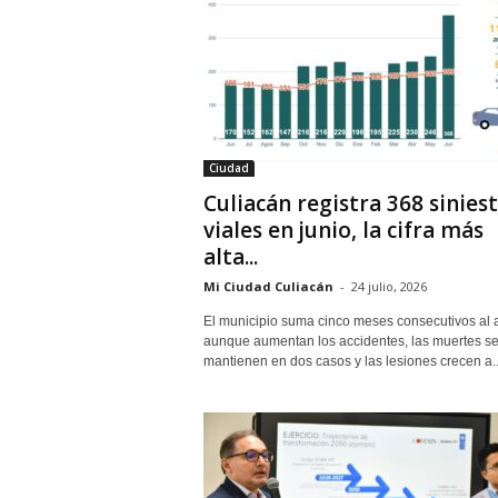
Ciudad
Culiacán registra 368 sinies
viales en junio, la cifra más
alta...
Mi Ciudad Culiacán
-
24 julio, 2026
El municipio suma cinco meses consecutivos al a
aunque aumentan los accidentes, las muertes s
mantienen en dos casos y las lesiones crecen a..