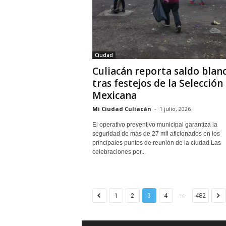
Ciudad
Culiacán reporta saldo blan
tras festejos de la Selección
Mexicana
Mi Ciudad Culiacán
-
1 julio, 2026
El operativo preventivo municipal garantiza la
seguridad de más de 27 mil aficionados en los
principales puntos de reunión de la ciudad Las
celebraciones por...
...
1
2
3
4
482