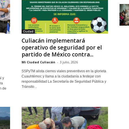
Ciudad
Culiacán implementará
operativo de seguridad por el
partido de México contra...
Mi Ciudad Culiacán
-
3 julio, 2026
SSPyTM alista cierres viales preventivos en la glorieta
Cuauhtémoc y llama a la ciudadanía a festejar con
N y
responsabilidad La Secretaría de Seguridad Pública y
ra
Tránsito...
n de