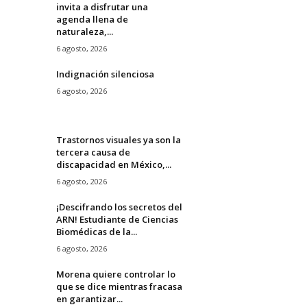
invita a disfrutar una
agenda llena de
naturaleza,...
6 agosto, 2026
Indignación silenciosa
6 agosto, 2026
Trastornos visuales ya son la
tercera causa de
discapacidad en México,...
6 agosto, 2026
¡Descifrando los secretos del
ARN! Estudiante de Ciencias
Biomédicas de la...
6 agosto, 2026
Morena quiere controlar lo
que se dice mientras fracasa
en garantizar...