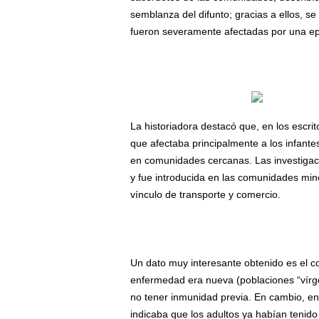
semblanza del difunto; gracias a ellos, 
fueron severamente afectadas por una e
La historiadora destacó que, en los escri
que afectaba principalmente a los infant
en comunidades cercanas. Las investigaci
y fue introducida en las comunidades mine
vínculo de transporte y comercio.
Un dato muy interesante obtenido es el c
enfermedad era nueva (poblaciones “vírge
no tener inmunidad previa. En cambio, en
indicaba que los adultos ya habían tenido 