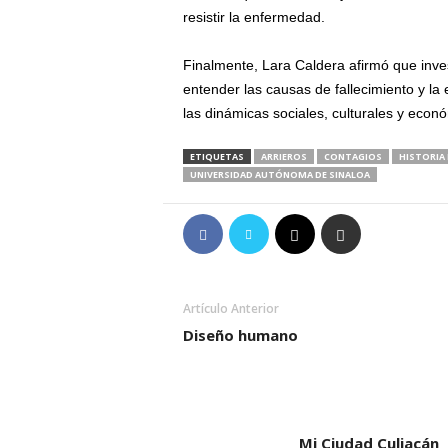
resistir la enfermedad.
Finalmente, Lara Caldera afirmó que inv
entender las causas de fallecimiento y la 
las dinámicas sociales, culturales y econó
ETIQUETAS
ARRIEROS
CONTAGIOS
HISTORIA 
UNIVERSIDAD AUTÓNOMA DE SINALOA
Artículo Anterior
Diseño humano
Mi Ciudad Culiacán