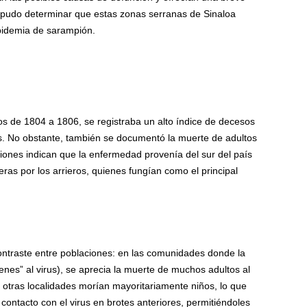
se pudo determinar que estas zonas serranas de Sinaloa
pidemia de sarampión.
tos de 1804 a 1806, se registraba un alto índice de decesos
es. No obstante, también se documentó la muerte de adultos
ones indican que la enfermedad provenía del sur del país
ras por los arrieros, quienes fungían como el principal
ontraste entre poblaciones: en las comunidades donde la
nes” al virus), se aprecia la muerte de muchos adultos al
 otras localidades morían mayoritariamente niños, lo que
contacto con el virus en brotes anteriores, permitiéndoles