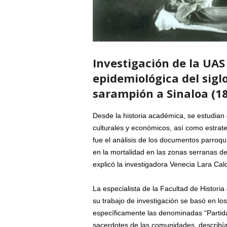
Investigación de la UAS
epidemiológica del siglo
sarampión a Sinaloa (1
Desde la historia académica, se estudian 
culturales y económicos, así como estrate
fue el análisis de los documentos parroq
en la mortalidad en las zonas serranas d
explicó la investigadora Venecia Lara Cal
La especialista de la Facultad de Histor
su trabajo de investigación se basó en lo
específicamente las denominadas “Partida
sacerdotes de las comunidades, describía