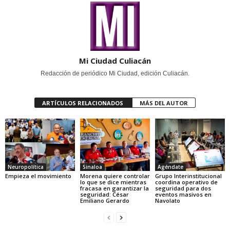
Mi Ciudad Culiacán
Redacción de periódico Mi Ciudad, edición Culiacán.
ARTÍCULOS RELACIONADOS
MÁS DEL AUTOR
Neuropolítica
Sinaloa
Agéndate
Empieza el movimiento
Morena quiere controlar
Grupo Interinstitucional
lo que se dice mientras
coordina operativo de
fracasa en garantizar la
seguridad para dos
seguridad: César
eventos masivos en
Emiliano Gerardo
Navolato