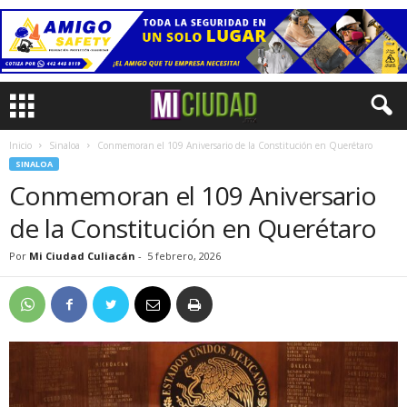
Inicio
Sinaloa
Conmemoran el 109 Aniversario de la Constitución en Querétaro
SINALOA
Conmemoran el 109 Aniversario
de la Constitución en Querétaro
Por
Mi Ciudad Culiacán
-
5 febrero, 2026